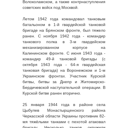
Волоколамском, а также контрнаступления
советских войск под Москвой.
Летом 1942 года командовал танковым
батальоном в 1-й гвардейской танковой
бригаде на Брянском фронте, был тяжело
ранен. С ноября 1942 года - командир
танкового полка в 3-м гвардейском
механизированном корпусе на
Калининском фронте. С июня 1943 года -
командир 49-й танковой бригады (с
октября 1943 года - 64-я гвардейская
танковая бригада) на Воронежском и 1-м
Украинском фронтах. Участник Курской
битвы, битвы за Днепр и Житомирско-
Бердичевской наступательной операции. В
Курской битве ранен вторично.
25 января 1944 года в районе села
Цыбулев Монастырщенского района
Черкасской области Украины противник 82-
мя тяжёлыми танками с пехотой атаковал
бригаду. Несколько танков окружили