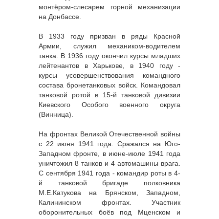
монтёром-слесарем горной механизации
на Донбассе.
В 1933 году призван в ряды Красной
Армии, служил механиком-водителем
танка. В 1936 году окончил курсы младших
лейтенантов в Харькове, в 1940 году -
курсы усовершенствования командного
состава бронетанковых войск. Командовал
танковой ротой в 15-й танковой дивизии
Киевского Особого военного округа
(Винница).
На фронтах Великой Отечественной войны
с 22 июня 1941 года. Сражался на Юго-
Западном фронте, в июне-июле 1941 года
уничтожил 8 танков и 4 автомашины врага.
С сентября 1941 года - командир роты в 4-
й танковой бригаде полковника
М.Е.Катукова на Брянском, Западном,
Калининском фронтах. Участник
оборонительных боёв под Мценском и