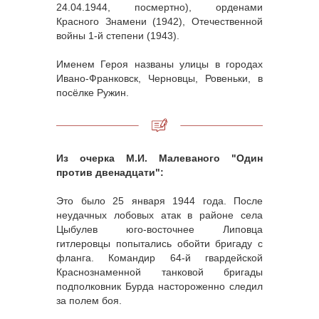
24.04.1944, посмертно), орденами
Красного Знамени (1942), Отечественной
войны 1-й степени (1943).
Именем Героя названы улицы в городах
Ивано-Франковск, Черновцы, Ровеньки, в
посёлке Ружин.
Из очерка М.И. Малеваного "Один
против двенадцати":
Это было 25 января 1944 года. После
неудачных лобовых атак в районе села
Цыбулев юго-восточнее Липовца
гитлеровцы попытались обойти бригаду с
фланга. Командир 64-й гвардейской
Краснознаменной танковой бригады
подполковник Бурда настороженно следил
за полем боя.