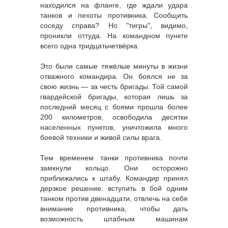
находился на фланге, где ждали удара
танков и пехоты противника. Сообщить
соседу справа? Но "тигры", видимо,
проникли оттуда. На командном пункте
всего одна тридцатьчетвёрка.
Это были самые тяжёлые минуты в жизни
отважного командира. Он боялся не за
свою жизнь — за честь бригады. Той самой
гвардейской бригады, которая лишь за
последний месяц с боями прошла более
200 километров, освободила десятки
населенных пунктов, уничтожила много
боевой техники и живой силы врага.
Тем временем танки противника почти
замкнули кольцо. Они осторожно
приближались к штабу. Командир принял
дерзкое решение: вступить в бой одним
танком против двенадцати, отвлечь на себя
внимание противника, чтобы дать
возможность штабным машинам