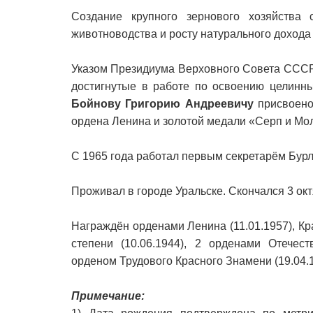
Создание крупного зернового хозяйства 
животноводства и росту натурального дохода 
Указом Президиума Верховного Совета СССР 
достигнутые в работе по освоению целинны
Бойнову Григорию Андреевичу
присвоено
ордена Ленина и золотой медали «Серп и Мо
С 1965 года работал первым секретарём Бурл
Проживал в городе Уральске. Скончался 3 окт
Награждён орденами Ленина (11.01.1957), Кр
степени (10.06.1944), 2 орденами Отечест
орденом Трудового Красного Знамени (19.04.
Примечание: