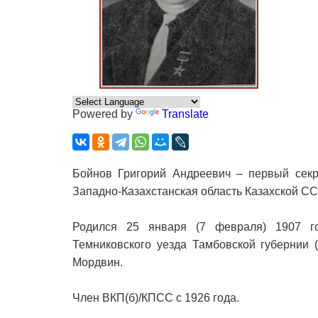
Powered by
Translate
Бойнов Григорий Андреевич – первый секре
Западно-Казахстанская область Казахской СС
Родился 25 января (7 февраля) 1907 г
Темниковского уезда Тамбовской губернии 
Мордвин.
Член ВКП(б)/КПСС с 1926 года.