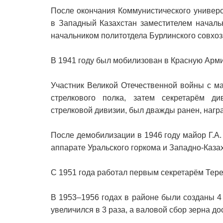
После окончания Коммунистического универс
в Западный Казахстан заместителем начальн
начальником политотдела Бурлинского совхоз
В 1941 году был мобилизован в Красную Арм
Участник Великой Отечественной войны с ма
стрелкового полка, затем секретарём ди
стрелковой дивизии, был дважды ранен, наг
После демобилизации в 1946 году майор Г.А.
аппарате Уральского горкома и Западно-Каза
С 1951 года работал первым секретарём Тере
В 1953–1956 годах в районе были созданы 
увеличился в 3 раза, а валовой сбор зерна до