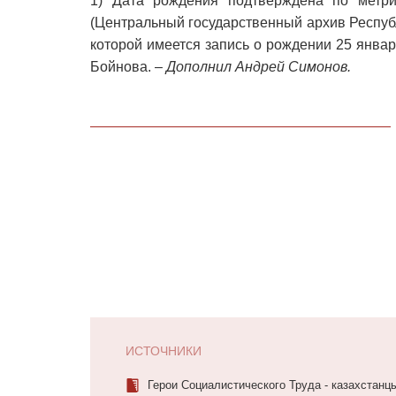
1) Дата рождения подтверждена по метри
(Центральный государственный архив Республи
которой имеется запись о рождении 25 янва
Бойнова. –
Дополнил Андрей Симонов.
ИСТОЧНИКИ
Герои Социалистического Труда - казахстанцы.