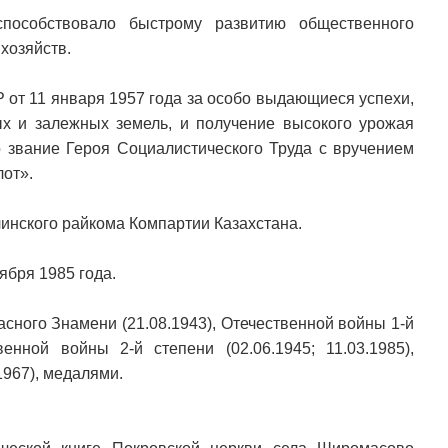
способствовало быстрому развитию общественного
хозяйств.
от 11 января 1957 года за особо выдающиеся успехи,
х и залежных земель, и получение высокого урожая
 звание Героя Социалистического Труда с вручением
лот».
инского райкома Компартии Казахстана.
ября 1985 года.
асного Знамени (21.08.1943), Отечественной войны 1-й
венной войны 2-й степени (02.06.1945; 11.03.1985),
1967), медалями.