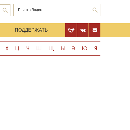
Е
ПОДДЕРЖАТЬ
Х
Ц
Ч
Ш
Щ
Ы
Э
Ю
Я