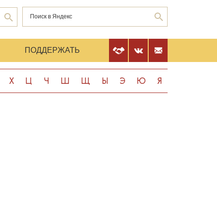
Е
ПОДДЕРЖАТЬ
Х
Ц
Ч
Ш
Щ
Ы
Э
Ю
Я