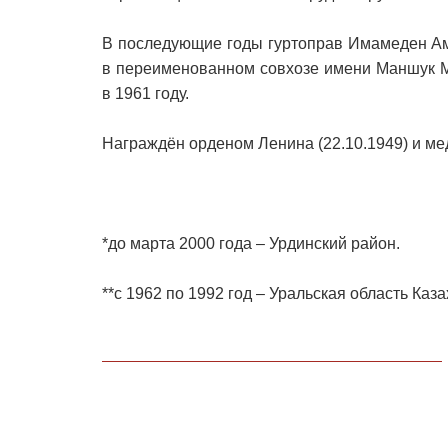
В последующие годы гуртоправ Имамеден Ам
в переименованном совхозе имени Маншук М
в 1961 году.
Награждён орденом Ленина (22.10.1949) и ме
*до марта 2000 года – Урдинский район.
**с 1962 по 1992 год – Уральская область Каз