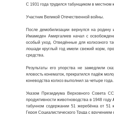
С 1931 года трудился табунщиком в местном 
Участник Великой Отечественной войны.
После демобилизации вернулся на родину и
Имамеден Амиргалиев начал с освобождени
особый уход. Отведённые для колхозного т
лошади круглый год имели свежий корм, пр
средства.
Результаты его упорства не замедлили ска
яловость конематок, прекратился падёж моло
коневодства колхоз выполнил за четыре года.
Указом Президиума Верховного Совета СС
продуктивности животноводства в 1948 году
табунном содержании 51 жеребёнка от 51 к
Героя Социалистического Труда с вручением 