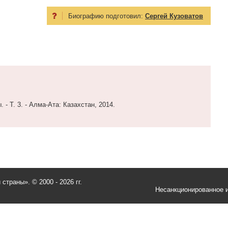
Биографию подготовил:
Сергей Кузоватов
 - Т. 3. - Алма-Ата: Казахстан, 2014.
и страны».
© 2000 - 2026 гг.
Несанкционированное и