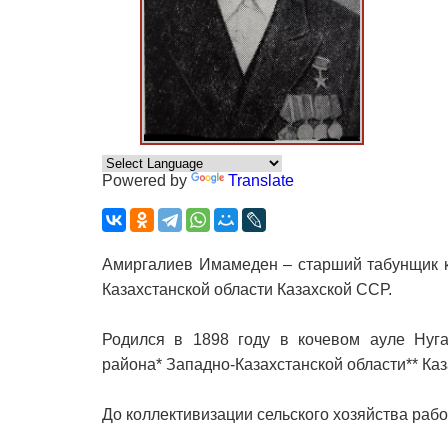
Powered by
Translate
Амиргалиев Имамеден – старший табунщик к
Казахстанской области Казахской ССР.
Родился в 1898 году в кочевом ауле Нуга
района* Западно-Казахстанской области** Каз
До коллективизации сельского хозяйства рабо