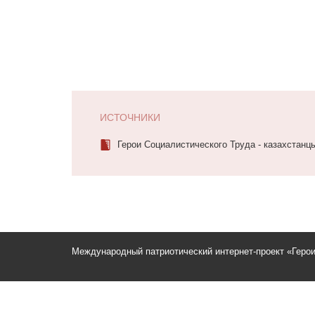
ИСТОЧНИКИ
Герои Социалистического Труда - казахстанцы.
Международный патриотический интернет-проект «Геро