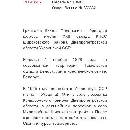
19.04.1967
Медаль № 11848
Орден Ленина № 356332
Гришалёв Виктор Фёдорович – бригадир
колхоза имени XXII съезда КПСС
Широковского района Днепропетровской
области Украинской ССР.
Родился 1 ноября 1929 года на
современной территории Гомельской
области Белоруссии в крестьянской семье.
Белорус.
В 1945 году переехал в Украинскую ССР
(ныне – Украина). Жил в селе Лозоватка
Криворожского района Днепропетровской
области, в дальнейшем переехал в село
Миролюбовка Широковского района. После
окончания школы стал работать в колхозе.
Окончил курсы трактористов.