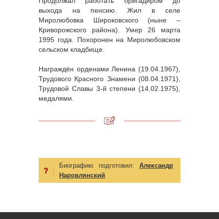
Продолжал работать бригадиром до
выхода на пенсию. Жил в селе
Миролюбовка Широковского (ныне –
Криворожского района). Умер 26 марта
1995 года. Похоронен на Миролюбовском
сельском кладбище.
Награждён орденами Ленина (19.04.1967),
Трудового Красного Знамени (08.04.1971),
Трудовой Славы 3-й степени (14.02.1975),
медалями.
Биографию подготовил:
Александр
Наровлянский