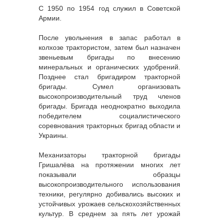
С 1950 по 1954 год служил в Советской
Армии.
После увольнения в запас работал в
колхозе трактористом, затем был назначен
звеньевым бригады по внесению
минеральных и органических удобрений.
Позднее стал бригадиром тракторной
бригады. Сумел организовать
высокопроизводительный труд членов
бригады. Бригада неоднократно выходила
победителем социалистического
соревнования тракторных бригад области и
Украины.
Механизаторы тракторной бригады
Гришалёва на протяжении многих лет
показывали образцы
высокопроизводительного использования
техники, регулярно добивались высоких и
устойчивых урожаев сельскохозяйственных
культур. В среднем за пять лет урожай