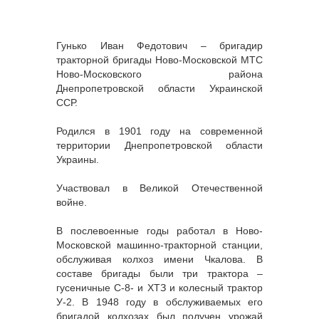
Гунько Иван Федотович – бригадир
тракторной бригады Ново-Московской МТС
Ново-Московского района
Днепропетровской области Украинской
ССР.
Родился в 1901 году на современной
территории Днепропетровской области
Украины.
Участвовал в Великой Отечественной
войне.
В послевоенные годы работал в Ново-
Московской машинно-тракторной станции,
обслуживая колхоз имени Чкалова. В
составе бригады были три трактора –
гусеничные С-8- и ХТЗ и колесный трактор
У-2. В 1948 году в обслуживаемых его
бригадой колхозах был получен урожай