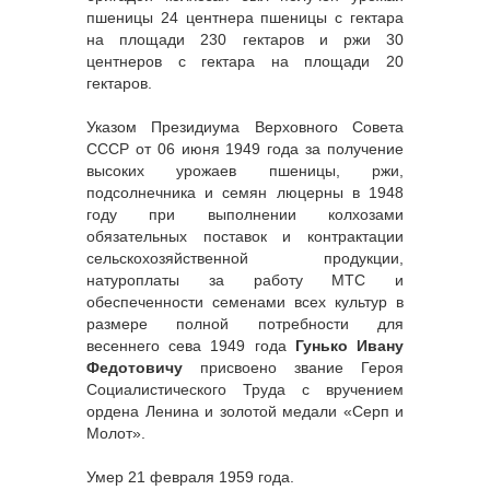
пшеницы 24 центнера пшеницы с гектара
на площади 230 гектаров и ржи 30
центнеров с гектара на площади 20
гектаров.
Указом Президиума Верховного Совета
СССР от 06 июня 1949 года за получение
высоких урожаев пшеницы, ржи,
подсолнечника и семян люцерны в 1948
году при выполнении колхозами
обязательных поставок и контрактации
сельскохозяйственной продукции,
натуроплаты за работу МТС и
обеспеченности семенами всех культур в
размере полной потребности для
весеннего сева 1949 года
Гунько Ивану
Федотовичу
присвоено звание Героя
Социалистического Труда с вручением
ордена Ленина и золотой медали «Серп и
Молот».
Умер 21 февраля 1959 года.