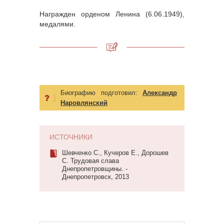
Награжден орденом Ленина (6.06.1949),
медалями.
Биографию подготовил:
Александр
Наровлянский
ИСТОЧНИКИ
Шевченко С., Кучеров Е., Дорошев
С. Трудовая слава
Днепропетровщины. -
Днепропетровск, 2013