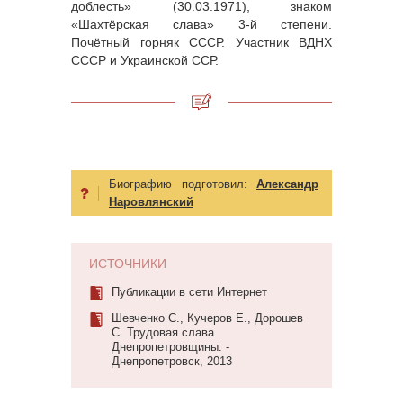
доблесть» (30.03.1971), знаком
«Шахтёрская слава» 3-й степени.
Почётный горняк СССР. Участник ВДНХ
СССР и Украинской ССР.
Биографию подготовил:
Александр
Наровлянский
ИСТОЧНИКИ
Публикации в сети Интернет
Шевченко С., Кучеров Е., Дорошев
С. Трудовая слава
Днепропетровщины. -
Днепропетровск, 2013