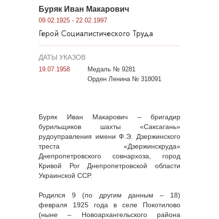
Буряк Иван Макарович
09.02.1925 - 22.02.1997
Герой Социалистического Труда
ДАТЫ УКАЗОВ
19.07.1958
Медаль № 9281
Орден Ленина № 318091
Буряк Иван Макарович – бригадир
бурильщиков шахты «Саксагань»
рудоуправления имени Ф.Э. Дзержинского
треста «Дзержинскруда»
Днепропетровского совнархоза, город
Кривой Рог Днепропетровской области
Украинской ССР.
Родился 9 (по другим данным – 18)
февраля 1925 года в селе Покотилово
(ныне – Новоархангельского района