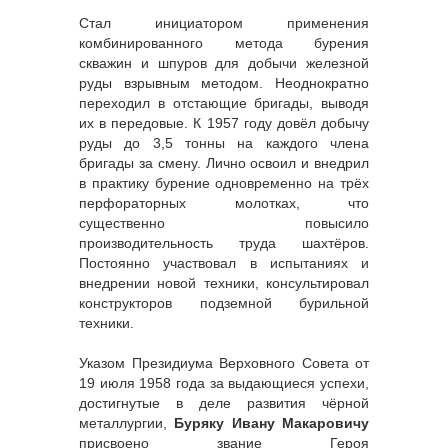
Стал инициатором применения
комбинированного метода бурения
скважин и шпуров для добычи железной
руды взрывным методом. Неоднократно
переходил в отстающие бригады, выводя
их в передовые. К 1957 году довёл добычу
руды до 3,5 тонны на каждого члена
бригады за смену. Лично освоил и внедрил
в практику бурение одновременно на трёх
перфораторных молотках, что
существенно повысило
производительность труда шахтёров.
Постоянно участвовал в испытаниях и
внедрении новой техники, консультировал
конструкторов подземной бурильной
техники.
Указом Президиума Верховного Совета от
19 июля 1958 года за выдающиеся успехи,
достигнутые в деле развития чёрной
металлургии,
Буряку Ивану Макаровичу
присвоено звание Героя