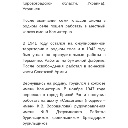
Кировоградской области, Украина).
Украинец.
После окончания семи классов школы в
родном селе пошел работать в местный
колхоз имени Коминтерна.
В 1941 году остался на оккупированной
территории в родном селе и в 1942 году
был угнан на принудительные работы в
Германию. Работал на бумажной фабрике.
После освобождения работал в воинской
части Советской Армии.
Вернувшись на родину, трудился в колхозе
имени Коминтерна. В ноябре 1947 года
переехал в город Кривой Рог и поступил
работать на шахту «Саксагань» (позднее –
имени К.В. Ворошилова) рудоуправления
имени Ф.Э. Дзержинского. Работал
бурильщиком, крепильщиком, бригадиром
бурильщиков.