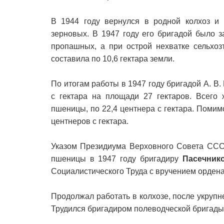
В 1944 году вернулся в родной колхоз и
зерновых. В 1947 году его бригадой было 
пропашных, а при острой нехватке сельхоз
составила по 10,6 гектара земли.
По итогам работы в 1947 году бригадой А. В
с гектара на площади 27 гектаров. Всего
пшеницы, по 22,4 центнера с гектара. Помим
центнеров с гектара.
Указом Президиума Верховного Совета СССР
пшеницы в 1947 году бригадиру
Пасечник
Социалистического Труда с вручением ордена
Продолжал работать в колхозе, после укруп
Трудился бригадиром полеводческой бригад