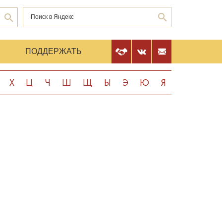
Е
ПОДДЕРЖАТЬ
Х
Ц
Ч
Ш
Щ
Ы
Э
Ю
Я