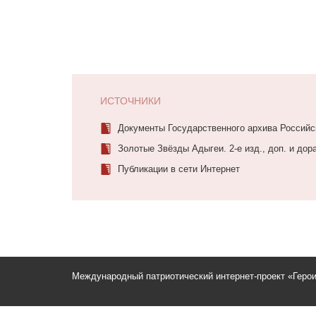
ИСТОЧНИКИ
Документы Государственного архива Россий
Золотые Звёзды Адыгеи. 2-е изд., доп. и дора
Публикации в сети Интернет
Международный патриотический интернет-проект «Геро