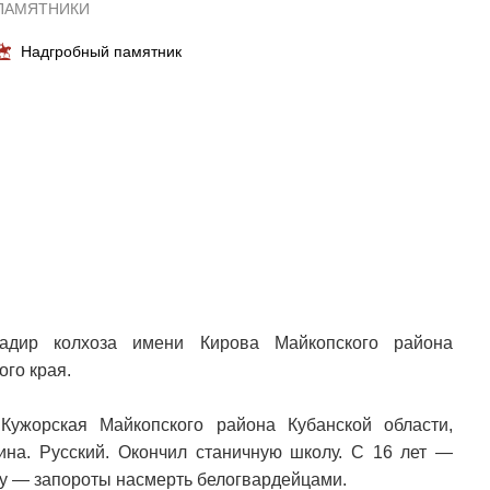
ПАМЯТНИКИ
Надгробный памятник
адир колхоза имени Кирова Майкопского района
го края.
Кужорская Майкопского района Кубанской области,
ина. Русский. Окончил станичную школу. С 16 лет —
ну — запороты насмерть белогвардейцами.