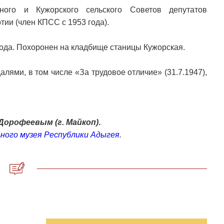
ного и Кужорского сельского Советов депутатов
тии (член КПСС с 1953 года).
года. Похоронен на кладбище станицы Кужорская.
лями, в том числе «За трудовое отличие» (31.7.1947),
Дорофеевым (г. Майкоп)
.
ного музея Республики Адыгея
.