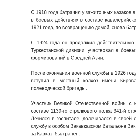
С 1918 года батрачил у зажиточных казаков 
в боевых действиях в составе кавалерийско
1921 года, по возвращению домой, снова бат
С 1924 года он продолжил действительную 
Туркестанской дивизии, участвовал в боев
формирований в Средней Азии.
После окончания военной службы в 1926 году 
вступил в местный колхоз имени Киров
полеводческой бригады.
Участник Великой Отечественной войны с 
составе 1139-го стрелкового полка 341-й ст
Лечился в госпитале, долечивался в своей 
службу в особом Закавказском батальоне Зак
за Кавказ, был ранен.