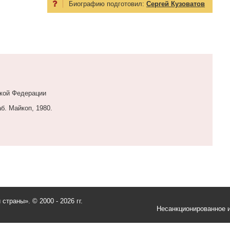
Биографию подготовил:
Сергей Кузоватов
ской Федерации
б. Майкоп, 1980.
и страны».
© 2000 - 2026 гг.
Несанкционированное и