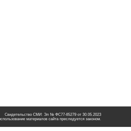
Свидетельство СМИ: Эл № ФС77-85279 от 30.05.2023
спользование материалов сайта преследуется законом.