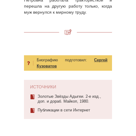
Петровна работала трактористкой и
перешла на другую работу только, когда
муж вернулся к мирному труду.
Биографию подготовил:
Сергей
Кузоватов
ИСТОЧНИКИ
Золотые Звёзды Адыгеи. 2-е изд.,
доп. и дораб. Майкоп, 1980.
Публикации в сети Интернет