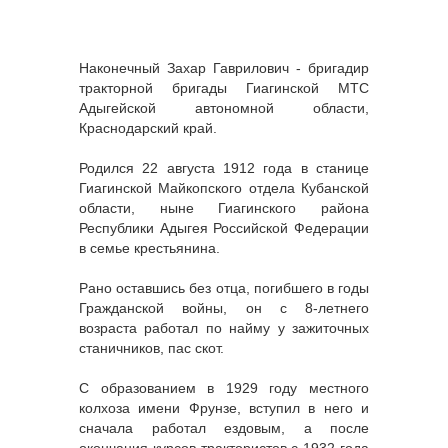
Наконечный Захар Гаврилович - бригадир
тракторной бригады Гиагинской МТС
Адыгейской автономной области,
Краснодарский край.
Родился 22 августа 1912 года в станице
Гиагинской Майкопского отдела Кубанской
области, ныне Гиагинского района
Республики Адыгея Российской Федерации
в семье крестьянина.
Рано оставшись без отца, погибшего в годы
Гражданской войны, он с 8-летнего
возраста работал по найму у зажиточных
станичников, пас скот.
С образованием в 1929 году местного
колхоза имени Фрунзе, вступил в него и
сначала работал ездовым, а после