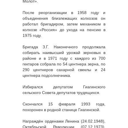
Молот».
После реорганизации в 1958 году и
объединения близлежащих колхозов он
работал бригадиром, затем механиком в
колхозе «Россия» до ухода на пенсию в
1975 году.
Бригада З.Г. Наконечного продолжала
собирать наивысший урожай зерновых в
районе и в 1971 году с каждого из 700
гектаров собрала по 54 центнера зерна, по
290 центнеров сахарной свеклы и 24
центнера подсолнечника.
Избирался депутатом Гиагинского
сельского Совета депутатов трудящихся.
Скончался 15 февраля 1993 года,
похоронен в родной станице Гиагинской.
Награждён орденами Ленина (24.02.1948),
Октябрьской Революции (07.12.1973),