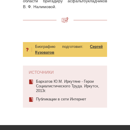
области бригадиру асфальтоукладчиков
В. Ф. Налимовой.
Биографию подготовил:
Сергей
Кузоватов
ИСТОЧНИКИ
Бархатов Ю.М. Иркутяне - Герои
Социалистического Труда. Иркутск,
2013г.
Публикации в сети Интернет