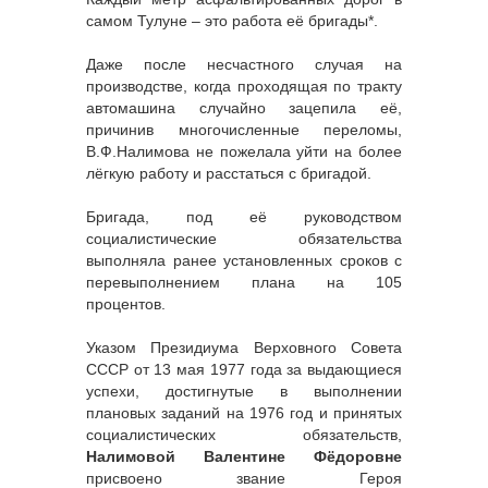
самом Тулуне – это работа её бригады*.
Даже после несчастного случая на
производстве, когда проходящая по тракту
автомашина случайно зацепила её,
причинив многочисленные переломы,
В.Ф.Налимова не пожелала уйти на более
лёгкую работу и расстаться с бригадой.
Бригада, под её руководством
социалистические обязательства
выполняла ранее установленных сроков с
перевыполнением плана на 105
процентов.
Указом Президиума Верховного Совета
СССР от 13 мая 1977 года за выдающиеся
успехи, достигнутые в выполнении
плановых заданий на 1976 год и принятых
социалистических обязательств,
Налимовой Валентине Фёдоровне
присвоено звание Героя