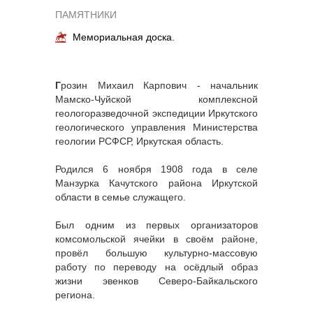
ПАМЯТНИКИ
Мемориальная доска.
Г
розин Михаил Карпович - начальник
Мамско-Чуйской комплексной
геологоразведочной экспедиции Иркутского
геологического управления Министерства
геологии РСФСР, Иркутская область.
Родился 6 ноября 1908 года в селе
Манзурка Качутского района Иркутской
области в семье служащего.
Был одним из первых организаторов
комсомольской ячейки в своём районе,
провёл большую культурно-массовую
работу по переводу на осёдлый образ
жизни эвенков Северо-Байкальского
региона.