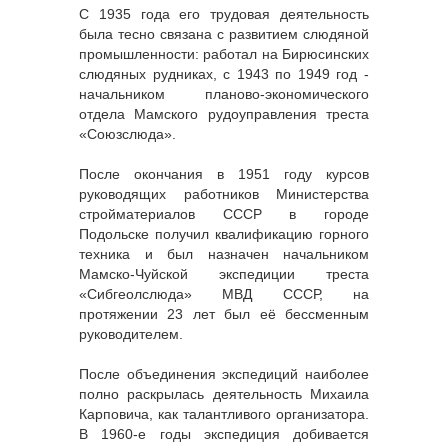
С 1935 года его трудовая деятельность
была тесно связана с развитием слюдяной
промышленности: работал на Бирюсинских
слюдяных рудниках, с 1943 по 1949 год -
начальником планово-экономического
отдела Мамского рудоуправления треста
«Союзслюда».
После окончания в 1951 году курсов
руководящих работников Министерства
стройматериалов СССР в городе
Подольске получил квалификацию горного
техника и был назначен начальником
Мамско-Чуйской экспедиции треста
«Сибгеолслюда» МВД СССР, на
протяжении 23 лет был её бессменным
руководителем.
После объединения экспедиций наиболее
полно раскрылась деятельность Михаила
Карповича, как талантливого организатора.
В 1960-е годы экспедиция добивается