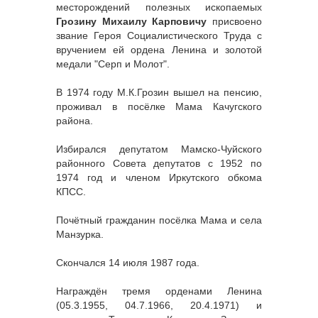
месторождений полезных ископаемых
Грозину Михаилу Карповичу
присвоено
звание Героя Социалистического Труда с
вручением ей ордена Ленина и золотой
медали "Серп и Молот".
В 1974 году М.К.Грозин вышел на пенсию,
проживал в посёлке Мама Качугского
района.
Избирался депутатом Мамско-Чуйского
районного Совета депутатов с 1952 по
1974 год и членом Иркутского обкома
КПСС.
Почётный гражданин посёлка Мама и села
Манзурка.
Скончался 14 июля 1987 года.
Награждён тремя орденами Ленина
(05.3.1955, 04.7.1966, 20.4.1971) и