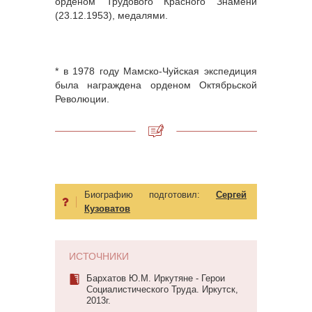
орденом Трудового Красного Знамени
(23.12.1953), медалями.
* в 1978 году Мамско-Чуйская экспедиция
была награждена орденом Октябрьской
Революции.
Биографию подготовил:
Сергей
Кузоватов
ИСТОЧНИКИ
Бархатов Ю.М. Иркутяне - Герои
Социалистического Труда. Иркутск,
2013г.