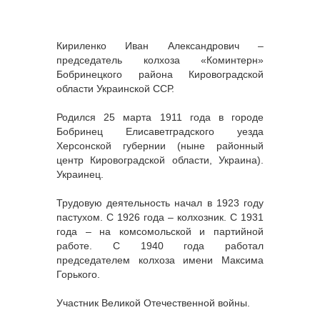
Кириленко Иван Александрович –
председатель колхоза «Коминтерн»
Бобринецкого района Кировоградской
области Украинской ССР.
Родился 25 марта 1911 года в городе
Бобринец Елисаветградского уезда
Херсонской губернии (ныне районный
центр Кировоградской области, Украина).
Украинец.
Трудовую деятельность начал в 1923 году
пастухом. С 1926 года – колхозник. С 1931
года – на комсомольской и партийной
работе. С 1940 года работал
председателем колхоза имени Максима
Горького.
Участник Великой Отечественной войны.