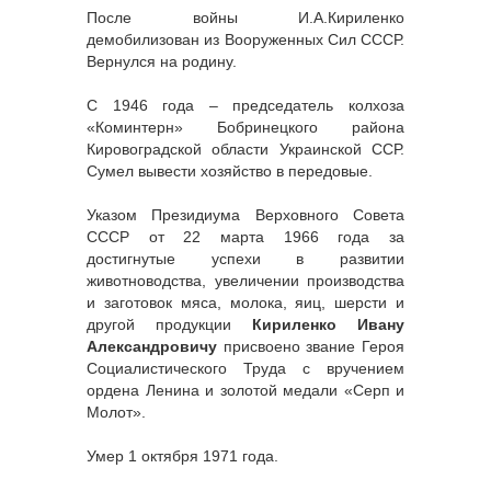
После войны И.А.Кириленко
демобилизован из Вооруженных Сил СССР.
Вернулся на родину.
С 1946 года – председатель колхоза
«Коминтерн» Бобринецкого района
Кировоградской области Украинской ССР.
Сумел вывести хозяйство в передовые.
Указом Президиума Верховного Совета
СССР от 22 марта 1966 года за
достигнутые успехи в развитии
животноводства, увеличении производства
и заготовок мяса, молока, яиц, шерсти и
другой продукции
Кириленко Ивану
Александровичу
присвоено звание Героя
Социалистического Труда с вручением
ордена Ленина и золотой медали «Серп и
Молот».
Умер 1 октября 1971 года.