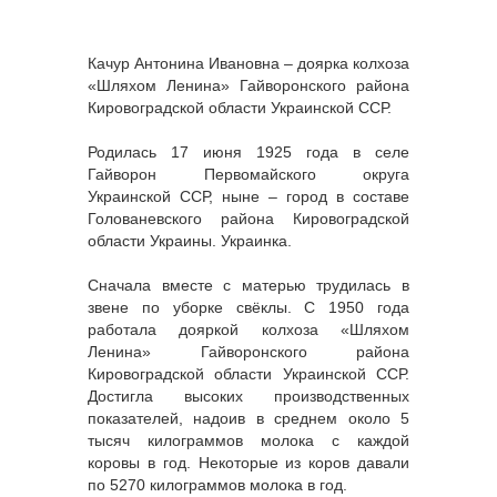
Качур Антонина Ивановна – доярка колхоза
«Шляхом Ленина» Гайворонского района
Кировоградской области Украинской ССР.
Родилась 17 июня 1925 года в селе
Гайворон Первомайского округа
Украинской ССР, ныне – город в составе
Голованевского района Кировоградской
области Украины. Украинка.
Сначала вместе с матерью трудилась в
звене по уборке свёклы. С 1950 года
работала дояркой колхоза «Шляхом
Ленина» Гайворонского района
Кировоградской области Украинской ССР.
Достигла высоких производственных
показателей, надоив в среднем около 5
тысяч килограммов молока с каждой
коровы в год. Некоторые из коров давали
по 5270 килограммов молока в год.