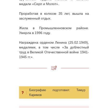
медали «Серп и Молот».
Проработав в колхозе 35 лет, вышла на
заслуженный отдых.
Жила в Промышленновском районе.
Умерла в 1996 году.
Награждена орденом Ленина (25.02.1949),
медалями, в том числе «За доблестный
труд в Великой Отечественной войне 1941-
1945 гг.».
Биографию подготовил:
Тимур
Каримов