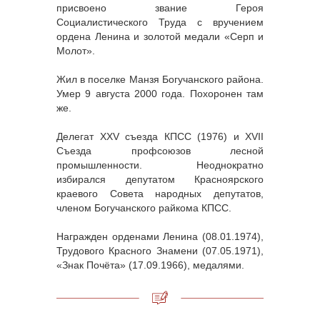
присвоено звание Героя
Социалистического Труда с вручением
ордена Ленина и золотой медали «Серп и
Молот».
Жил в поселке Манзя Богучанского района.
Умер 9 августа 2000 года. Похоронен там
же.
Делегат XXV съезда КПСС (1976) и XVII
Съезда профсоюзов лесной
промышленности. Неоднократно
избирался депутатом Красноярского
краевого Совета народных депутатов,
членом Богучанского райкома КПСС.
Награжден орденами Ленина (08.01.1974),
Трудового Красного Знамени (07.05.1971),
«Знак Почёта» (17.09.1966), медалями.