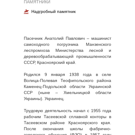
ПАМЯТНИКИ
Надгробный памятник
Пасечник Анатолий Павлович – машинист
самоходного погрузчика Манзенского
леспромхоза Министерства лесной и
деревообрабатывающей промышленности
СССР, Красноярский край.
Родился 9 января 1938 года в селе
Волица-Полевая Теофипольского района
Каменец-Подольской области Украинской
ССР (ныне – Хмельницкой области
Украины). Украинец.
Трудовую деятельность начал с 1955 года
рабочим Тасеевской сплавной конторы в
Тасеевском районе Красноярского края.
После окончания школы фабрично-
заводского обучения (ФЗО) в 1957 году