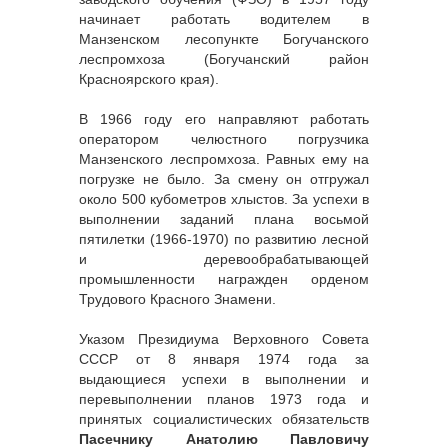
начинает работать водителем в
Манзенском лесопункте Богучанского
леспромхоза (Богучанский район
Красноярского края).
В 1966 году его направляют работать
оператором челюстного погрузчика
Манзенского леспромхоза. Равных ему на
погрузке не было. За смену он отгружал
около 500 кубометров хлыстов. За успехи в
выполнении заданий плана восьмой
пятилетки (1966-1970) по развитию лесной
и деревообрабатывающей
промышленности награжден орденом
Трудового Красного Знамени.
Указом Президиума Верховного Совета
СССР от 8 января 1974 года за
выдающиеся успехи в выполнении и
перевыполнении планов 1973 года и
принятых социалистических обязательств
Пасечнику Анатолию Павловичу