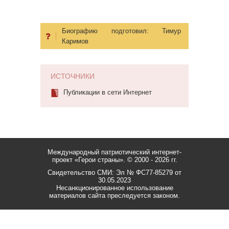
Биографию подготовил:
Тимур
Каримов
ИСТОЧНИКИ
Публикации в сети Интернет
Международный патриотический интернет-
проект «Герои страны».
© 2000 - 2026 гг.
Свидетельство СМИ: Эл № ФС77-85279 от
30.05.2023
Несанкционированное использование
материалов сайта преследуется законом.