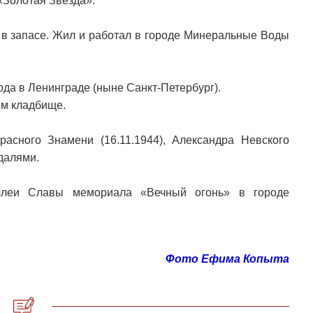
«Золотая Звезда».
 в запасе. Жил и работал в городе Минеральные Воды
ода в Ленинграде (ныне Санкт-Петербург).
ом кладбище.
расного Знамени (16.11.1944), Александра Невского
едалями.
ллеи Славы мемориала «Вечный огонь» в городе
Фото Ефима Копыта