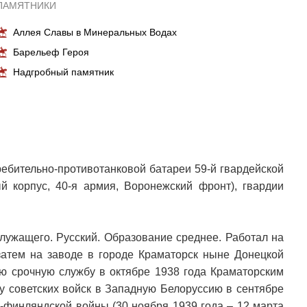
ПАМЯТНИКИ
Аллея Славы в Минеральных Водах
Барельеф Героя
Надгробный памятник
ебительно-противотанковой батареи 59-й гвардейской
ый корпус, 40-я армия, Воронежский фронт), гвардии
служащего. Русский. Образование среднее. Работал на
 затем на заводе в городе Краматорск ныне Донецкой
ую срочную службу в октябре 1938 года Краматорским
у советских войск в Западную Белоруссию в сентябре
о-финляндской войны (30 ноября 1939 года – 12 марта