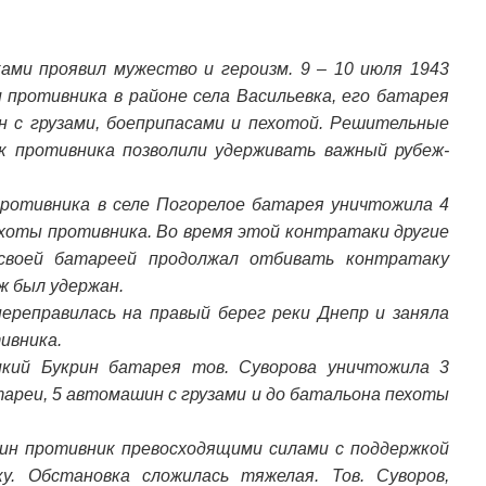
ками проявил мужество и героизм. 9 – 10 июля 1943
противника в районе села Васильевка, его батарея
 с грузами, боеприпасами и пехотой. Решительные
 противника позволили удерживать важный рубеж-
противника в селе Погорелое батарея уничтожила 4
хоты противника. Во время этой контратаки другие
 своей батареей продолжал отбивать контратаку
ж был удержан.
переправилась на правый берег реки Днепр и заняла
ивника.
ликий Букрин батарея тов. Суворова уничтожила 3
реи, 5 автомашин с грузами и до батальона пехоты
крин противник превосходящими силами с поддержкой
у. Обстановка сложилась тяжелая. Тов. Суворов,