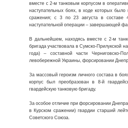
вместе с 2-м танковым корпусом в оператив
наступательных боях, в ходе которых было
сражения; с 3 по 23 августа в составе 4
наступательной операции – завершающей фаз
В дальнейшем, находясь вместе с 2-м танк
бригада участвовала в Сумско-Прилукской на
года) – составной части Черниговско-По
левобережной Украины, форсировании Днепра
За массовый героизм личного состава в боях
корпус был преобразован в 8-й гвардейс
гвардейскую танковую бригаду.
За особое отличие при форсировании Днепра и
в Курском сражении) гвардии старший лейт
Советского Союза.