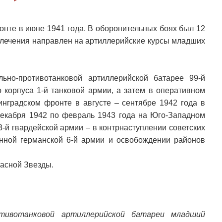
онте в июне 1941 года. В оборонительных боях был 12
излечения направлен на артиллерийские курсы младших
ьно-противотанковой артиллерийской батарее 99-й
о корпуса 1-й танковой армии, а затем в оперативном
инградском фронте в августе – сентябре 1942 года в
декабря 1942 по февраль 1943 года на Юго-Западном
3-й гвардейской армии – в контрнаступлении советских
нной германской 6-й армии и освобождении районов
расной Звезды.
отивотанковой артиллерийской батареи младший