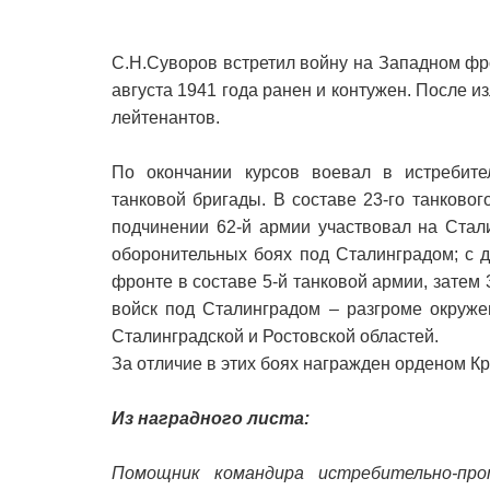
С.Н.Суворов встретил войну на Западном фр
августа 1941 года ранен и контужен. После 
лейтенантов.
По окончании курсов воевал в истребител
танковой бригады. В составе 23-го танковог
подчинении 62-й армии участвовал на Стал
оборонительных боях под Сталинградом; с 
фронте в составе 5-й танковой армии, затем 
войск под Сталинградом – разгроме окруже
Сталинградской и Ростовской областей.
За отличие в этих боях награжден орденом К
Из наградного листа:
Помощник командира истребительно-пр