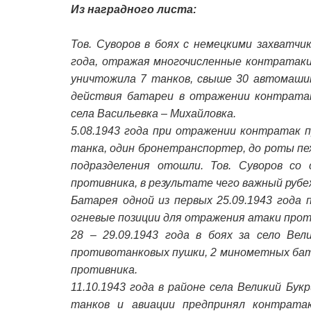
Из наградного листа:
Тов. Суворов в боях с немецкими захватчи
года, отражая многочисленные контратаки 
уничтожила 7 танков, свыше 30 автомашин
действия батареи в отражении контратак
села Васильевка – Михайловка.
5.08.1943 года при отражении контратак 
танка, один бронетранспортер, до роты пе
подразделения отошли. Тов. Суворов со
противника, в результате чего важный рубе
Батарея одной из первых 25.09.1943 года 
огневые позиции для отражения атаки прот
28 – 29.09.1943 года в боях за село Ве
противотанковых пушки, 2 минометных бата
противника.
11.10.1943 года в районе села Великий Бу
танков и авиации предпринял контратак