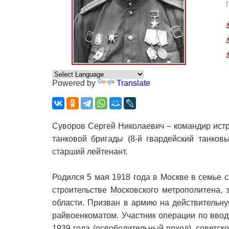
Powered by
Translate
Суворов Сергей Николаевич – командир истр
танковой бригады (8-й гвардейский танков
старший лейтенант.
Родился 5 мая 1918 года в Москве в семье 
строительстве Московского метрополитена,
области. Призван в армию на действительн
райвоенкоматом. Участник операции по ввод
1939 года (освободительный поход), советск