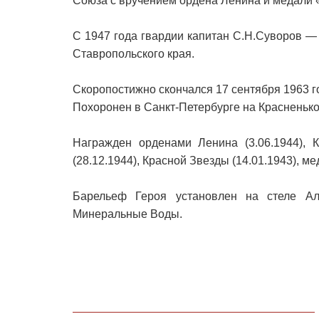
Союза с вручением ордена Ленина и медали 
С 1947 года гвардии капитан С.Н.Суворов —
Ставропольского края.
Скоропостижно скончался 17 сентября 1963 г
Похоронен в Санкт-Петербурге на Красненьк
Награжден орденами Ленина (3.06.1944), К
(28.12.1944), Красной Звезды (14.01.1943), м
Барельеф Героя установлен на стеле А
Минеральные Воды.