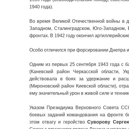
1940 года).
Во время Великой Отечественной войны в д
Западном, Сталинградском, Юго-Западном, 
фронтах. В 1942 году окончил артиллерийски
Особо отличился при форсировании Днепра и
Одним из первых 25 сентября 1943 года с 
(Каневский район Черкасской области, У
действовала в боях за удержание и рас
(Мироновский район Киевской области), отр
ему значительный урон в живой силе и техник
Указом Президиума Верховного Совета СС
боевых заданий командования на фронте б
этом отвагу и геройство
Суворову Серге