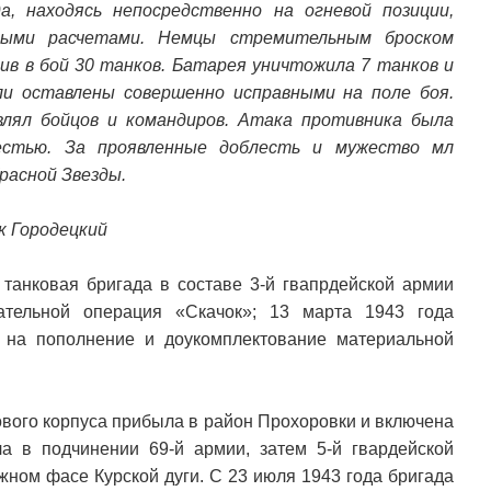
а, находясь непосредственно на огневой позиции,
йными расчетами. Немцы стремительным броском
ив в бой 30 танков. Батарея уничтожила 7 танков и
ли оставлены совершенно исправными на поле боя.
лял бойцов и командиров. Атака противника была
честью. За проявленные доблесть и мужество мл
расной Звезды.
к Городецкий
 танковая бригада в составе 3-й гвапрдейской армии
ательной операция «Скачок»; 13 марта 1943 года
 на пополнение и доукомплектование материальной
кового корпуса прибыла в район Прохоровки и включена
а в подчинении 69-й армии, затем 5-й гвардейской
жном фасе Курской дуги. С 23 июля 1943 года бригада