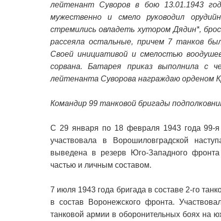
лейтенант Суворов в бою 13.01.1943 год
мужественно и смело руководил оруди
стремились овладеть хутором Дядин*, брос
рассеяла остальные, причем 7 танков бы
Своей инициативой и смелостью воодушев
сорвана. Батарея приказ выполнила с 
лейтенанта Суворова награждаю орденом К
Командир 99 танковой бригады подполковни
С 29 января по 18 февраля 1943 года 99-я
участвовала в Ворошиловградской наступ
выведена в резерв Юго-Западного фронта
частью и личным составом.
7 июля 1943 года бригада в составе 2-го тан
в состав Воронежского фронта. Участвовал
танковой армии в оборонительных боях на ю