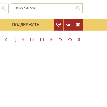
Е
ПОДДЕРЖАТЬ
Х
Ц
Ч
Ш
Щ
Ы
Э
Ю
Я