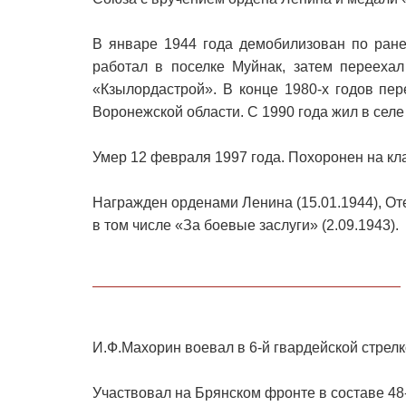
В январе 1944 года демобилизован по ране
работал в поселке Муйнак, затем переехал
«Кзылордастрой». В конце 1980-х годов пе
Воронежской области. С 1990 года жил в сел
Умер 12 февраля 1997 года. Похоронен на кл
Награжден орденами Ленина (15.01.1944), Оте
в том числе «За боевые заслуги» (2.09.1943).
И.Ф.Махорин воевал в 6-й гвардейской стрелк
Участвовал на Брянском фронте в составе 48