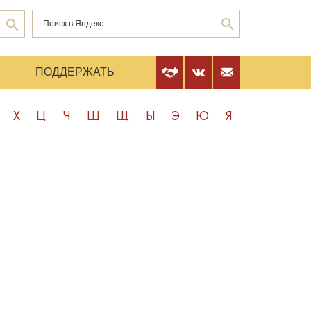
Е
ПОДДЕРЖАТЬ
Х
Ц
Ч
Ш
Щ
Ы
Э
Ю
Я