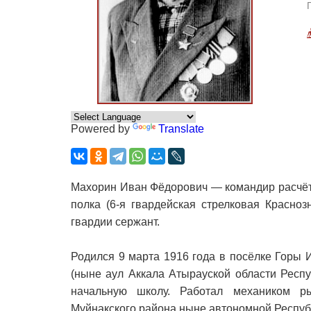
Powered by
Translate
Махорин Иван Фёдорович — командир расчёта
полка (6-я гвардейская стрелковая Красно
гвардии сержант.
Родился 9 марта 1916 года в посёлке Горы 
(ныне аул Аккала Атырауской области Респу
начальную школу. Работал механиком р
Муйнакского района ныне автономной Республ