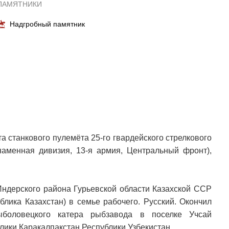
ПАМЯТНИКИ
Надгробный памятник
 станкового пулемёта 25-го гвардейского стрелкового
знаменная дивизия, 13-я армия, Центральный фронт),
Индерского района Гурьевской области Казахской ССР
блика Казахстан) в семье рабочего. Русский. Окончил
ыболовецкого катера рыбзавода в поселке Учсай
ики Каракалпакстан Республики Узбекистан.