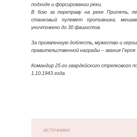
подходе и форсировании реки.
В бою за переправу на реке Припять, п
станковый пулемет противника, меша
уничтожено до 30 фашистов.
За проявленную доблесть, мужество и геро
правительственной награды – звания Героя
Командир 25-го гвардейского стрелкового п
1.10.1943 года
ИСТОЧНИКИ