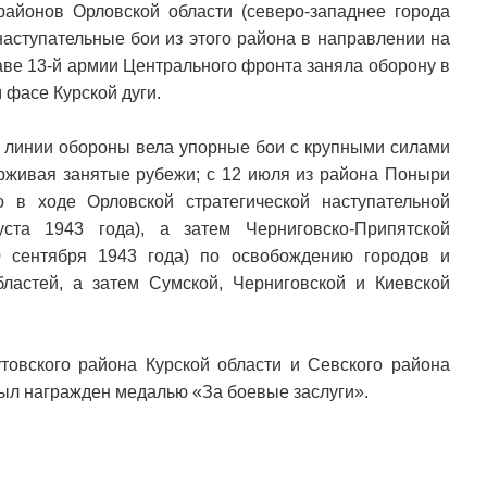
районов Орловской области (северо-западнее города
наступательные бои из этого района в направлении на
таве 13-й армии Центрального фронта заняла оборону в
 фасе Курской дуги.
-й линии обороны вела упорные бои с крупными силами
ерживая занятые рубежи; с 12 июля из района Поныри
 в ходе Орловской стратегической наступательной
ста 1943 года), а затем Черниговско-Припятской
0 сентября 1943 года) по освобождению городов и
ластей, а затем Сумской, Черниговской и Киевской
товского района Курской области и Севского района
был награжден медалью «За боевые заслуги».