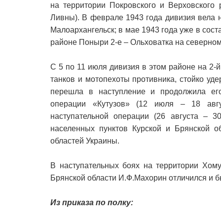
на территории Покровского и Верховского 
Ливны). В феврале 1943 года дивизия вела 
Малоархангельск; в мае 1943 года уже в сос
районе Поныри 2-е – Ольховатка на северном
С 5 по 11 июля дивизия в этом районе на 2
танков и мотопехоты противника, стойко уд
перешла в наступление и продолжила его
операции «Кутузов» (12 июля – 18 авгу
наступательной операции (26 августа – 3
населенных пунктов Курской и Брянской об
областей Украины.
В наступательных боях на территории Хому
Брянской области И.Ф.Махорин отличился и 
Из приказа по полку: