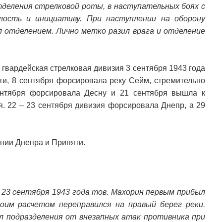
тделения стрелковой роты, в наступательных боях с
лость и инициативу. При наступлении на оборону
л отделением. Лично метко разил врага и отделение
 гвардейская стрелковая дивизия 3 сентября 1943 года
ти, 8 сентября форсировала реку Сейм, стремительно
ентября форсировала Десну и 21 сентября вышла к
. 22 – 23 сентября дивизия форсировала Днепр, а 29
нии Днепра и Припяти.
а 23 сентября 1943 года тов. Махорин первым прибыл
воим расчетом переправился на правый берег реки.
ил подразделения от внезапных атак противника при