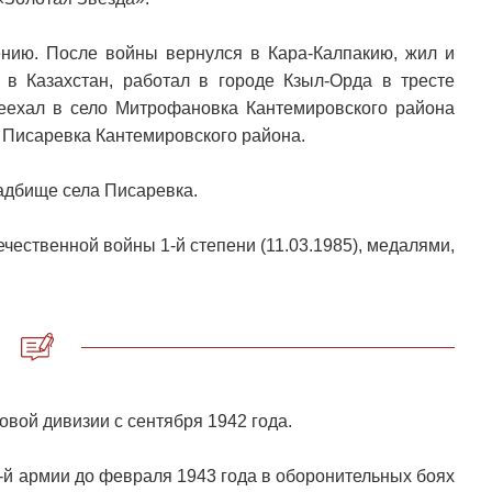
нию. После войны вернулся в Кара-Калпакию, жил и
 в Казахстан, работал в городе Кзыл-Орда в тресте
реехал в село Митрофановка Кантемировского района
е Писаревка Кантемировского района.
адбище села Писаревка.
чественной войны 1-й степени (11.03.1985), медалями,
овой дивизии с сентября 1942 года.
-й армии до февраля 1943 года в оборонительных боях