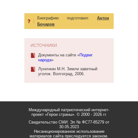
Биографию подготовил:
Антон
Бочаров
ИСТОЧНИКИ
Документы на сайте «
Подвиг
народа
»
Луночкин М.Н. Земли заветный
уголок. Волгоград, 2006.
Международный патриотический интернет-
проект «Герои страны».
© 2000 - 2026 гг.
Свидетельство СМИ: Эл № ФС77-85279 от
30.05.2023
Несанкционированное использование
материалов сайта преследуется законом.