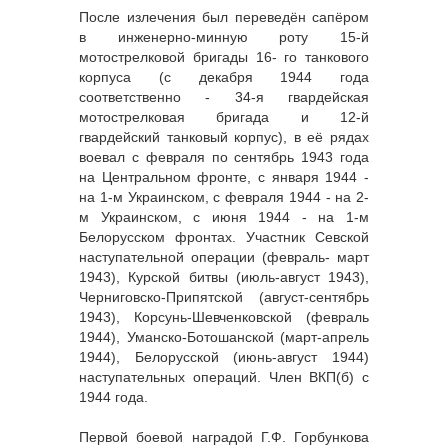
После излечения был переведён сапёром
в инженерно-минную роту 15-й
мотострелковой бригады 16- го танкового
корпуса (с декабря 1944 года
соответственно - 34-я гвардейская
мотострелковая бригада и 12-й
гвардейский танковый корпус), в её рядах
воевал с февраля по сентябрь 1943 года
на Центральном фронте, с января 1944 -
на 1-м Украинском, с февраля 1944 - на 2-
м Украинском, с июня 1944 - на 1-м
Белорусском фронтах. Участник Севской
наступательной операции (февраль- март
1943), Курской битвы (июль-август 1943),
Черниговско-Припятской (август-сентябрь
1943), Корсунь-Шевченковской (февраль
1944), Уманско-Ботошанской (март-апрель
1944), Белорусской (июнь-август 1944)
наступательных операций. Член ВКП(б) с
1944 года.
Первой боевой наградой Г.Ф. Горбункова