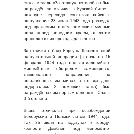
стала медаль «За отвагу», которой он был
награждён за отличие в Курской битве -
накануне перехода советских войск в
наступление 23 июля 1943 года разведал
под вражеским огнём немецкие минные
поля перед передним краем, а затем
проделал в них проходы для танков.
За отличия в боях Корсунь-Шевченковской
наступательной операции (в ночь на 15
февраля 1944 года под артиллерийско-
миномётным обстрелом заминировал
танкоопасное направление, на
поставленных им минах в тот же день
подорвались 2 немецких танка) был
награждён своим первым орденом - Славы
3-й степени.
Вновь отличился при освобождении
Белоруссии и Польши летом 1944 года.
Так, 25 июля на подступах к городу-
крепости Демблин под миномётно-