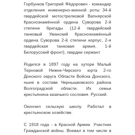
Горбунков Григорий Фёдорович - командир
отделения инженерно-минной роты 34-й
гвардейской мотострелковой Вапнярской
Краснознамённой ордена Суворова 2-й
степени бригады (12-й гвардейский
танковый Уманский Краснознамённый
ордена Суворова 2-й степени корпус, 2-я
гвардейская танковая армия, 1-й
Белорусский фронт), гвардии сержант.
Родился в 1897 году на хуторе Малый
Терновой Нижне-Чирского юрта 2-го
Донского округа Области Войска Донского,
ныне в составе Чернышковского района
Волгоградской области. Из семьи
крестьянина казачьего сословия. Русский.
Окончил сельскую школу. Работал в
крестьянском хозяйстве.
С 1918 года - в Красной Армии. Участник
Гражданской войны. Воевал в том числе в