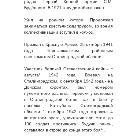
рядах Первой Конной армии С.М.
Будённого. В 1921 году демобилизован.
Жил на родном хуторе. Продолжал
заниматься крестьянским трудом, во время
коллективизации вступил в колхоз.
Призван в Красную Армию 28 октября 1941
года Чернышковским районным
военкоматом Сталинградской области.
Участник Великой Отечественной войны с
августа* 1942 года. Воевал на
Сталинградском, с сентября 1942 года - на
Донском фронтах, был номером
пулемётного расчёта. Геройски участвовал
в Сталинградской битве; так, в бою у
посёлка Котлубань Сталинградской
области 1 октября 1942 года отражал 4
контратаки врага, уничтожив при этом до
100 солдат противника. Будучи ранен,
оставался в строю до конца этого боя**.