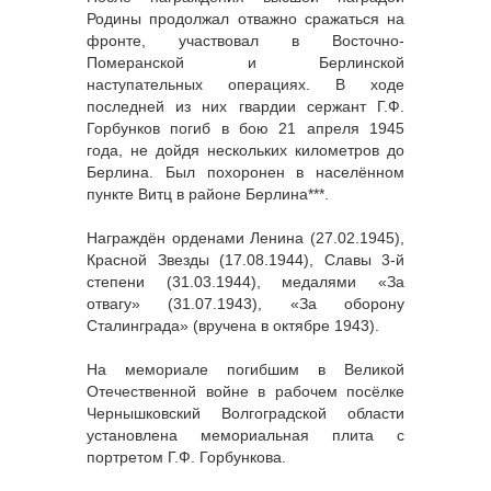
Родины продолжал отважно сражаться на
фронте, участвовал в Восточно-
Померанской и Берлинской
наступательных операциях. В ходе
последней из них гвардии сержант Г.Ф.
Горбунков погиб в бою 21 апреля 1945
года, не дойдя нескольких километров до
Берлина. Был похоронен в населённом
пункте Витц в районе Берлина***.
Награждён орденами Ленина (27.02.1945),
Красной Звезды (17.08.1944), Славы 3-й
степени (31.03.1944), медалями «За
отвагу» (31.07.1943), «За оборону
Сталинграда» (вручена в октябре 1943).
На мемориале погибшим в Великой
Отечественной войне в рабочем посёлке
Чернышковский Волгоградской области
установлена мемориальная плита с
портретом Г.Ф. Горбункова.