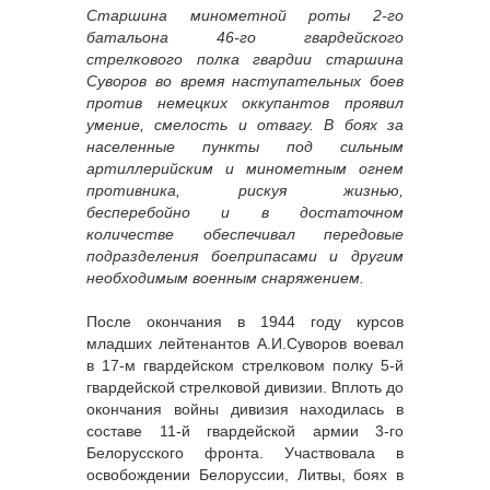
Старшина минометной роты 2-го
батальона 46-го гвардейского
стрелкового полка гвардии старшина
Суворов во время наступательных боев
против немецких оккупантов проявил
умение, смелость и отвагу. В боях за
населенные пункты под сильным
артиллерийским и минометным огнем
противника, рискуя жизнью,
бесперебойно и в достаточном
количестве обеспечивал передовые
подразделения боеприпасами и другим
необходимым военным снаряжением.
После окончания в 1944 году курсов
младших лейтенантов А.И.Суворов воевал
в 17-м гвардейском стрелковом полку 5-й
гвардейской стрелковой дивизии. Вплоть до
окончания войны дивизия находилась в
составе 11-й гвардейской армии 3-го
Белорусского фронта. Участвовала в
освобождении Белоруссии, Литвы, боях в