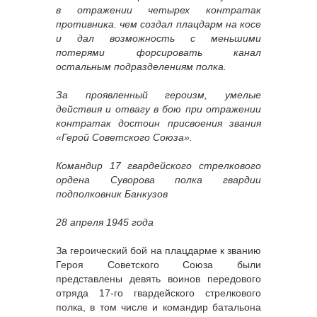
в отражении четырех контратак
противника. чем создал плацдарм на косе
и дал возможность с меньшими
потерями форсировать канал
остальным подразделениям полка.
За проявленный героизм, умелые
действия и отвагу в бою при отражении
контратак достоин присвоения звания
«Герой Советского Союза».
Командир 17 гвардейского стрелкового
ордена Суворова полка гвардии
подполковник Банкузов
28 апреля 1945 года
За героический бой на плацдарме к званию
Героя Советского Союза были
представлены девять воинов передового
отряда 17-го гвардейского стрелкового
полка, в том числе и командир батальона