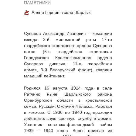
ПАМЯТНИКИ
Аллея Героев в селе Шарлык
Суворов Александр Иванович – командир
взвода 3-й минометной роты 17-го
гвардейского стрелкового ордена Суворова
полка (5-я гвардейская стрелковая
Городокская Краснознаменная ордена
Суворова дивизия, 11-я гвардейская
армия, 3-й Белорусский фронт), гвардии
младший лейтенант.
Родился 16 августа 1914 года в селе
Ратчино ныне Шарлыкского района
Оренбургской области в крестьянской
семье. Русский. Окончил 4 класса. Работал
в колхозе. С 1936 по 1940 год проходил
действительную срочную службу в армии.
Участник советско-финляндской войны
1939 – 1940 годов. Вновь призван из