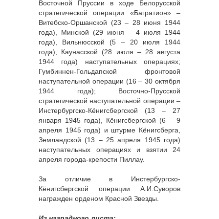
Восточной Пруссии в ходе Белорусской
стратегической операции «Багратион» –
Витебско-Оршанской (23 – 28 июня 1944
года), Минской (29 июня – 4 июля 1944
года), Вильнюсской (5 – 20 июля 1944
года), Каунасской (28 июля – 28 августа
1944 года) наступательных операциях;
Гумбиннен-Гольдапской фронтовой
наступательной операции (16 – 30 октября
1944 года); Восточно-Прусской
стратегической наступательной операции –
Инстербургско-Кёнигсбергской (13 – 27
января 1945 года), Кёнигсбергской (6 – 9
апреля 1945 года) и штурме Кёнигсберга,
Земландской (13 – 25 апреля 1945 года)
наступательных операциях и взятии 24
апреля города-крепости Пиллау.
За отличие в Инстербургско-
Кёнигсбергской операции А.И.Суворов
награжден орденом Красной Звезды.
Из наградного листа: