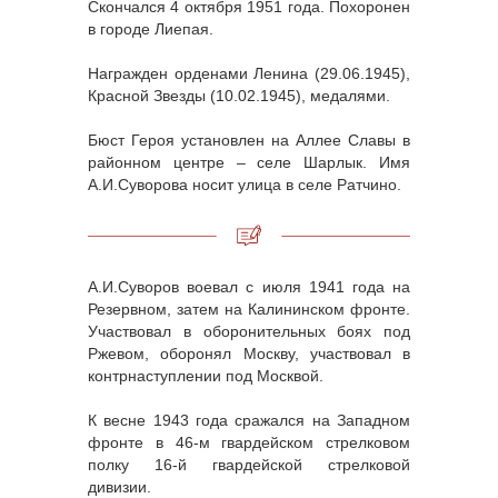
Скончался 4 октября 1951 года. Похоронен
в городе Лиепая.
Награжден орденами Ленина (29.06.1945),
Красной Звезды (10.02.1945), медалями.
Бюст Героя установлен на Аллее Славы в
районном центре – селе Шарлык. Имя
А.И.Суворова носит улица в селе Ратчино.
А.И.Суворов воевал с июля 1941 года на
Резервном, затем на Калининском фронте.
Участвовал в оборонительных боях под
Ржевом, оборонял Москву, участвовал в
контрнаступлении под Москвой.
К весне 1943 года сражался на Западном
фронте в 46-м гвардейском стрелковом
полку 16-й гвардейской стрелковой
дивизии.