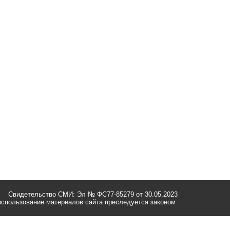
Свидетельство СМИ: Эл № ФС77-85279 от 30.05.2023
спользование материалов сайта преследуется законом.