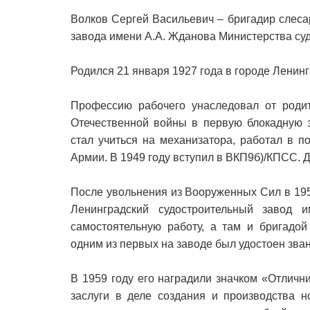
Волков Сергей Васильевич – бригадир слеса
завода имени А.А. Жданова Министерства с
Родился 21 января 1927 года в городе Ленинг
Профессию рабочего унаследовал от родит
Отечественной войны в первую блокадную з
стал учиться на механизатора, работал в п
Армии. В 1949 году вступил в ВКП9б)/КПСС. Д
После увольнения из Вооруженных Сил в 195
Ленинградский судостроительный завод 
самостоятельную работу, а там и бригадой
одним из первых на заводе был удостоен зван
В 1959 году его наградили значком «Отлични
заслуги в деле создания и производства н