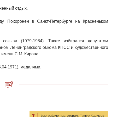
женный отдых.
ду. Похоронен в Санкт-Петербурге на Красненьком
созыва (1979-1984). Также избирался депутатом
членом Ленинградского обкома КПСС и художественного
 имени С.М. Кирова.
.04.1971), медалями.
Биографию подготовил:
Тимур Каримов