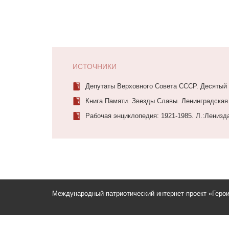
ИСТОЧНИКИ
Депутаты Верховного Совета СССР. Десятый с
Книга Памяти. Звезды Славы. Ленинградская 
Рабочая энциклопедия: 1921-1985. Л.:Ленизда
Международный патриотический интернет-проект «Геро