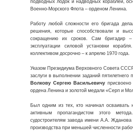
подводных лодок и надводных кораблей, ос
Военно-Морского Флота – орденом Ленина.
Работу любой сложности его бригада дела
решения, которые способствовали и высо
сокращению их сроков. Сам бригадир 
эксплуатации силовой установки корабля
коллективом досрочно – к апрелю 1970 года.
Указом Президиума Верховного Совета СССР
заслуги в выполнении заданий пятилетнего
Волкову Сергею Васильевичу
присвоено 
ордена Ленина и золотой медали «Серп и Мо
Был одним из тех, кто начинал осваивать 
активным пропагандистом этого метода
судостроителям завода имени А.А. Жданова 
производства при меньшей численности рабо