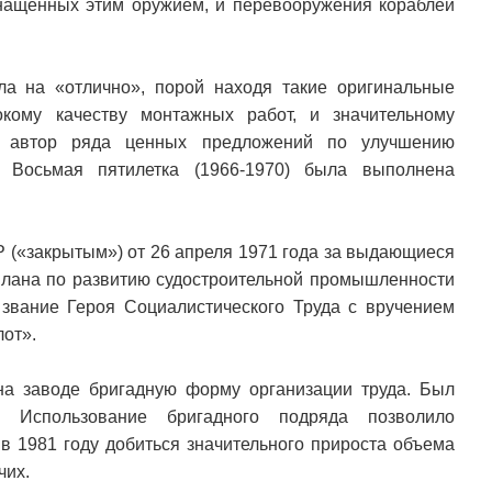
нащенных этим оружием, и перевооружения кораблей
ла на «отлично», порой находя такие оригинальные
кому качеству монтажных работ, и значительному
– автор ряда ценных предложений по улучшению
. Восьмая пятилетка (1966-1970) была выполнена
 («закрытым») от 26 апреля 1971 года за выдающиеся
 плана по развитию судостроительной промышленности
звание Героя Социалистического Труда с вручением
лот».
на заводе бригадную форму организации труда. Был
. Использование бригадного подряда позволило
в 1981 году добиться значительного прироста объема
чих.