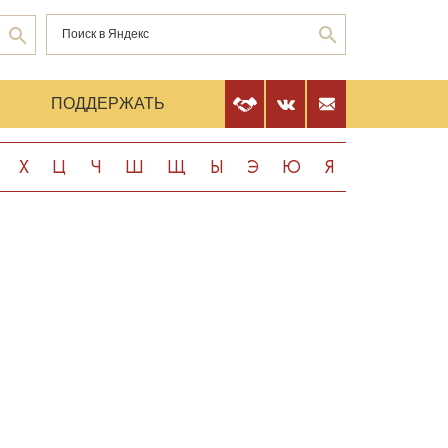
Е
ПОДДЕРЖАТЬ
Х
Ц
Ч
Ш
Щ
Ы
Э
Ю
Я