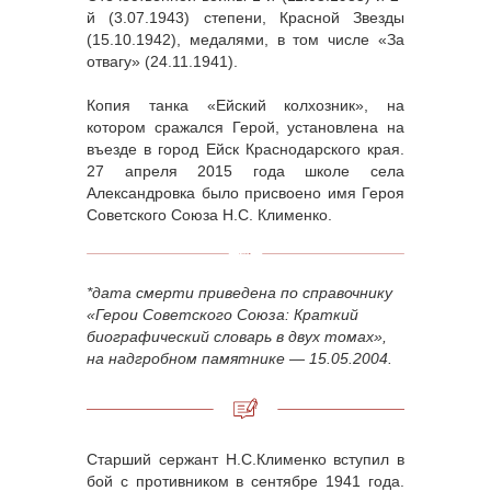
й (3.07.1943) степени, Красной Звезды
(15.10.1942), медалями, в том числе «За
отвагу» (24.11.1941).
Копия танка «Ейский колхозник», на
котором сражался Герой, установлена на
въезде в город Ейск Краснодарского края.
27 апреля 2015 года школе села
Александровка было присвоено имя Героя
Советского Союза Н.С. Клименко.
*дата смерти приведена по справочнику
«Герои Советского Союза: Краткий
биографический словарь в двух томах»,
на надгробном памятнике
— 15.05.2004.
Старший сержант Н.С.Клименко вступил в
бой с противником в сентябре 1941 года.