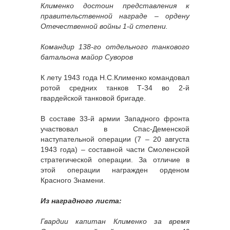
Клименко достоин представления к
правительственной награде – ордену
Отечественной войны 1-й степени.
Командир 138-го отдельного танкового
батальона майор Суворов
К лету 1943 года Н.С.Клименко командовал
ротой средних танков Т-34 во 2-й
гвардейской танковой бригаде.
В составе 33-й армии Западного фронта
участвовал в Спас-Деменской
наступательной операции (7 – 20 августа
1943 года) – составной части Смоленской
стратегической операции. За отличие в
этой операции награжден орденом
Красного Знамени.
Из наградного листа:
Гвардии капитан Клименко за время