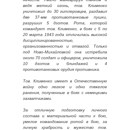
ведя меткий огонь, тов. Клименко
уничтожил до 30 гитлеровцев, раздавил
две 37-мм противотанковые пушки,
разрушил 5 дзотов. Рота, которой
командует тов. Клименко, в боях с 5 по
20 марта 1943 года отличилась высокой
дисциплинированностью,
организованностью и отвагой. Только
под Ново-Михайловкой она истребила
около 70 солдат и офицеров, уничтожила
10 дзотов и блиндажей и 4
противотанковых орудия противника.
Тов. Клименко имеет в Отечественную
войну одно легкое и одно тяжелое
ранения, полученные в боях с немецкими
захватчиками.
За отличную подготовку личного
состава и материальной части к бою,
умелое командование ротой в бою, за
личную храбрость и мужество тов.