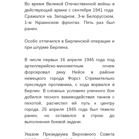
Во время Великой Отечественной войны в
действующей армии с сентября 1941 года.
Сражался на Западном, З-м Белорусском,
1-м Украинском фронтах. Пять раз был
ранен.
Особо отличился в Берлинской операции и
при штурме Берлина.
В числе первых 16 апреля 1945 года под
артиллерийско-минометным огнем
форсировал реку Нейсе в районе
немецкого города Форст. Стремительно
преследуя противника, с хода ворвался в
Берлин. В сложных условиях уличного боя
добился тесного взаимодействия танков с
пехотой, расчистил ей путь к центру
города. 25 апреля 1945 года был тяжело
ранен, но оставался в строю до
выполнения боевой задачи.
Указом Президиума Верховного Совета