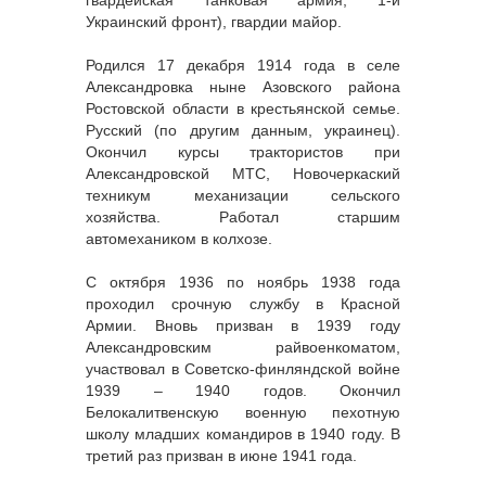
гвардейская танковая армия, 1-й
Украинский фронт), гвардии майор.
Родился 17 декабря 1914 года в селе
Александровка ныне Азовского района
Ростовской области в крестьянской семье.
Русский (по другим данным, украинец).
Окончил курсы трактористов при
Александровской МТС, Новочеркаский
техникум механизации сельского
хозяйства. Работал старшим
автомехаником в колхозе.
С октября 1936 по ноябрь 1938 года
проходил срочную службу в Красной
Армии. Вновь призван в 1939 году
Александровским райвоенкоматом,
участвовал в Советско-финляндской войне
1939 – 1940 годов. Окончил
Белокалитвенскую военную пехотную
школу младших командиров в 1940 году. В
третий раз призван в июне 1941 года.