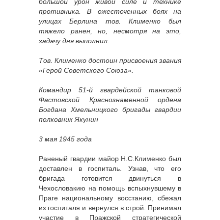
большой урон живой силе и технике
противника. В ожесточенных боях на
улицах Берлина тов. Клименко был
тяжело ранен, но, несмотря на это,
задачу дня выполнил.
Тов. Клименко достоин присвоения звания
«Герой Советского Союза».
Командир 51-й гвардейской танковой
Фастовской Краснознаменной ордена
Богдана Хмельницкого бригады гвардии
полковник Якунин
3 мая 1945 года
Раненый гвардии майор Н.С.Клименко был
доставлен в госпиталь. Узнав, что его
бригада готовится двинуться в
Чехословакию на помощь вспыхнувшему в
Праге национальному восстанию, сбежал
из госпиталя и вернулся в строй. Принимал
участие в Пражской стратегической