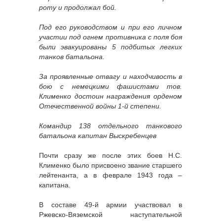
роту и продолжал бой.
Под его руководством и при его личном
участии под огнем противника с поля боя
были эвакуированы 5 подбитых легких
танков батальона.
За проявленные отвагу и находчивость в
бою с немецкими фашистами тов.
Клименко достоин награждения орденом
Отечественной войны 1-й степени.
Командир 138 отдельного танкового
батальона капитан Выскребенцев
Почти сразу же после этих боев Н.С.
Клименко было присвоено звание старшего
лейтенанта, а в феврале 1943 года –
капитана.
В составе 49-й армии участвовал в
Ржевско-Вяземской наступательной