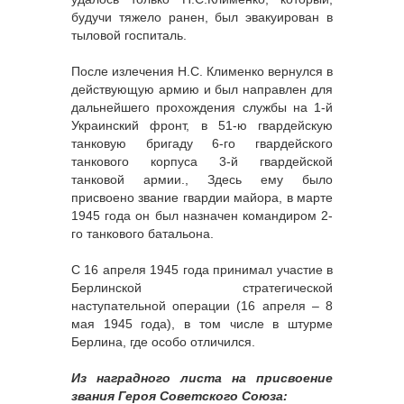
будучи тяжело ранен, был эвакуирован в
тыловой госпиталь.
После излечения Н.С. Клименко вернулся в
действующую армию и был направлен для
дальнейшего прохождения службы на 1-й
Украинский фронт, в 51-ю гвардейскую
танковую бригаду 6-го гвардейского
танкового корпуса 3-й гвардейской
танковой армии., Здесь ему было
присвоено звание гвардии майора, в марте
1945 года он был назначен командиром 2-
го танкового батальона.
С 16 апреля 1945 года принимал участие в
Берлинской стратегической
наступательной операции (16 апреля – 8
мая 1945 года), в том числе в штурме
Берлина, где особо отличился.
Из наградного листа на присвоение
звания Героя Советского Союза: