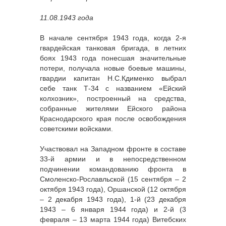
11.08.1943 года
В начале сентября 1943 года, когда 2-я
гвардейская танковая бригада, в летних
боях 1943 года понесшая значительные
потери, получала новые боевые машины,
гвардии капитан Н.С.Кдименко выбрал
себе танк Т-34 с названием «Ейский
колхозник», построенный на средства,
собранные жителями Ейского района
Краснодарского края после освобождения
советскими войсками.
Участвовал на Западном фронте в составе
33-й армии и в непосредственном
подчинении командованию фронта в
Смоленско-Рославльской (15 сентября – 2
октября 1943 года), Оршанской (12 октября
– 2 декабря 1943 года), 1-й (23 декабря
1943 – 6 января 1944 года) и 2-й (3
февраля – 13 марта 1944 года) Витебских