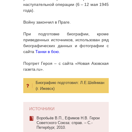
наступательной операции (6 – 12 мая 1945
года).
Войну закончил в Праге.
При подготовке биографии, кроме
приведенных источников, использован ряд
биографических данных и фотографии с
сайта
Танки в бою.
Портрет Героя – с сайта «Новая Азовская
газета.ru».
Биографию подготовил:
Л.Е.Шейнман
(г. Ижевск)
ИСТОЧНИКИ
Воробьёв В.П., Ефимов Н.В. Герои
Советского Союза: справ. – С.-
Петербург, 2010.