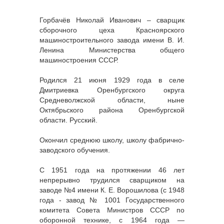
Горбачёв Николай Иванович – сварщик
сборочного цеха Красноярского
машиностроительного завода имени В. И.
Ленина Министерства общего
машиностроения СССР.
Родился 21 июня 1929 года в селе
Дмитриевка Оренбургского округа
Средневолжской области, ныне
Октябрьского района Оренбургской
области. Русский.
Окончил среднюю школу, школу фабрично-
заводского обучения.
С 1951 года на протяжении 46 лет
непрерывно трудился сварщиком на
заводе №4 имени К. Е. Ворошилова (с 1948
года - завод № 1001 Государственного
комитета Совета Министров СССР по
оборонной технике, с 1964 года —