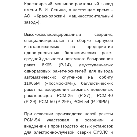
Красноярский машиностроительный завод
имени В. И. Ленина, в настоящее время -
АО «Красноярский машиностроительный
завод»).
Высококвалифицированный сварщик,
специализировался на сборке корпусов
изготавливаемых на предприятии
одноступенчатых баллистических ракет
средней дальности наземного базирования
ракет 8К65 (Р-14), двухступенчатых
одноразовых ракет-носителей для вывода
автоматических спутников на орбиту
11К65М («Космос-3М»), баллистических
ракет на вооружении атомных подводных
ракетоносцев РСМ-25 (Р-27), РСМ-40
(Р-29), РСМ-50 (Р-29Р), РСМ-54 (Р-29РМ).
При освоении производства новой ракеты
РСМ-54 участвовал в освоении и
внедрении в производство новых установок
для электронно-лучевой сварки СУЭЛС и