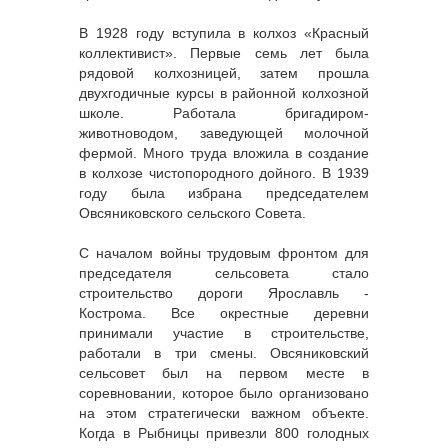
В 1928 году вступила в колхоз «Красный
коллективист». Первые семь лет была
рядовой колхозницей, затем прошла
двухгодичные курсы в районной колхозной
школе. Работала бригадиром-
животноводом, заведующей молочной
фермой. Много труда вложила в создание
в колхозе чистопородного дойного. В 1939
году была избрана председателем
Овсяниковского сельского Совета.
С началом войны трудовым фронтом для
председателя сельсовета стало
строительство дороги Ярославль -
Кострома. Все окрестные деревни
принимали участие в строительстве,
работали в три смены. Овсяниковский
сельсовет был на первом месте в
соревновании, которое было организовано
на этом стратегически важном объекте.
Когда в Рыбницы привезли 800 голодных