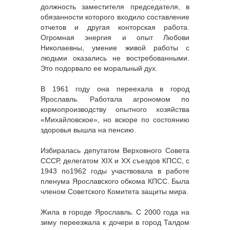
должность заместителя председателя, в
обязанности которого входило составление
отчетов и другая конторская работа.
Огромная энергия и опыт Любови
Николаевны, умение живой работы с
людьми оказались не востребованными.
Это подорвало ее моральный дух.
В 1961 году она переехала в город
Ярославль. Работала агрономом по
кормопроизводству опытного хозяйства
«Михайловское», но вскоре по состоянию
здоровья вышла на пенсию.
Избиралась депутатом Верховного Совета
СССР, делегатом XIX и XX съездов КПСС, с
1943 по1962 годы участвовала в работе
пленума Ярославского обкома КПСС. Была
членом Советского Комитета защиты мира.
Жила в городе Ярославль. С 2000 года на
зиму переезжала к дочери в город Талдом