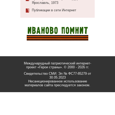
Ярославль, 1973
Публикации в сети Интернет
Международный патриотический интернет-
проект «Герои страны».
© 2000 - 2026 гг.
Свидетельство СМИ: Эл № ФС77-85279 от
30.05.2023
Несанкционированное использование
материалов сайта преследуется законом.