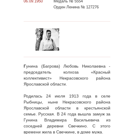
06.09.1950
Медаль № 5554
Орден Ленина № 127276
Г
унина (Багрова) Любовь Николаевна -
председатель колхоза «Красный
коллективист» Некрасовского района
Ярославской области.
Родилась 24 июля 1913 года в селе
Рыбницы, ныне Некрасовского района
Ярославской области в крестьянской
семье. Русская. В 24 года вышла замуж за
Гунина Владимира Васильевича из
соседней деревни Свечкино. С этого
времени жила в Свечкине, в доме мужа.