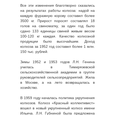
Все эти изменения благотворно сказались
на результатах работы колхоза: надой на
каждую фуражную корову составил более
3500 кг. Прирост поросят составлял 18
голов на свиноматку, за один год было
сдано 133 единицы свиней живым весом
100-120 кг каждая. Качество колхозной
продукции было высочайшим. Доход
колхоза за 1952 год составил более 1 млн.
150 тыс. рублей.
Зимы 1952 и 1953 годов Л.Н. Генина
училась в Тимирязевской
сельскохозяйственной академии в группе
руководителей сельхозпредприятий. Жила
в Москве, а на лето возвращалась в
хозяйство.
В 1959 году началась политика укрупнения
колхозов. Колхоз «Красный коллективист»
вошел в новый укрупненный колхоз имени
Ильича. Л.Н. Губниной была предложена