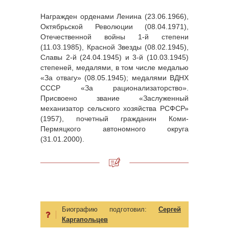
Награжден орденами Ленина (23.06.1966),
Октябрьской Революции (08.04.1971),
Отечественной войны 1-й степени
(11.03.1985), Красной Звезды (08.02.1945),
Славы 2-й (24.04.1945) и 3-й (10.03.1945)
степеней, медалями, в том числе медалью
«За отвагу» (08.05.1945); медалями ВДНХ
СССР «За рационализаторство».
Присвоено звание «Заслуженный
механизатор сельского хозяйства РСФСР»
(1957), почетный гражданин Коми-
Пермяцкого автономного округа
(31.01.2000).
Биографию подготовил:
Сергей
Каргапольцев