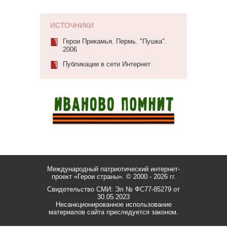
ИСТОЧНИКИ
Герои Прикамья. Пермь. "Пушка".
2006
Публикации в сети Интернет
Международный патриотический интернет-
проект «Герои страны».
© 2000 - 2026 гг.
Свидетельство СМИ: Эл № ФС77-85279 от
30.05.2023
Несанкционированное использование
материалов сайта преследуется законом.