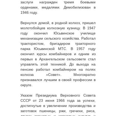
заслуги награжден тремя боевыми
орденами, медалями. Демобилизован в
1946 году.
Вернулся домой, в родной колхоз, пришел
молотобойцев колхозную кузницу. В 1947
году окончил Юсьвинское училище
механизации сельского хозяйства. Работал
трактористом, бригадиром тракторного
парка Юсьвинской МТС. В 1957 году
окончил курсы комбайнеров и одним из
первых в Архангельском сельсовете стал
управлять этой техникой. До выхода на
пенсию работал комбайнером на полях
колхоза «Совет». Многократно
признавался лучшим в своей профессии в
округе.
Указом Президиума Верховного Совета
СССР от 23 июня 1966 года за успехи,
достигнутые в увеличении производства и
заготовок пшеницы, ржи, гречихи, риса,