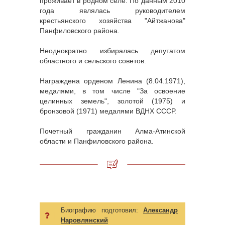
проживает в родном селе. По данным 2010
года являлась руководителем
крестьянского хозяйства "Айтжанова"
Панфиловского района.
Неоднократно избиралась депутатом
областного и сельского советов.
Награждена орденом Ленина (8.04.1971),
медалями, в том числе "За освоение
целинных земель", золотой (1975) и
бронзовой (1971) медалями ВДНХ СССР.
Почетный гражданин Алма-Атинской
области и Панфиловского района.
Биографию подготовил:
Александр
Наровлянский