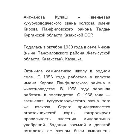
Айтжанова Куляш – звеньевая
кукурузоводческого звена колхоза имени
Кирова Панфиловского района Талды-
Курганской области Казахской ССР.
Родилась в октябре 1939 года в селе Чижин
(ныне Панфиловского района Жетысуской
области, Казахстан). Казашка.
Окончила семилетнюю школу в родном
селе. С 1956 года работала в колхозе
имени Кирова Панфиловского района в
животноводстве. В 1958 году перешла
работать в полеводство. С 1968 года —
звеньевая кукурузоводческого звена того
же колхоза. Строго придерживается
агротехнической карты, контролирует
правильность внесения минеральных
удобрений. Задания восьмой и девятой
пятилеток ее звеном были выполнены