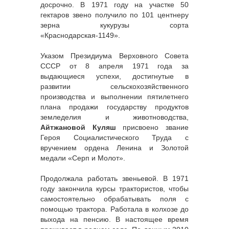
досрочно. В 1971 году на участке 50
гектаров звено получило по 101 центнеру
зерна кукурузы сорта
«Краснодарская-1149».
Указом Президиума Верховного Совета
СССР от 8 апреля 1971 года за
выдающиеся успехи, достигнутые в
развитии сельскохозяйственного
производства и выполнении пятилетнего
плана продажи государству продуктов
земледелия и животноводства,
Айтжановой Куляш
присвоено звание
Героя Социалистического Труда с
вручением ордена Ленина и Золотой
медали «Серп и Молот».
Продолжала работать звеньевой. В 1971
году закончила курсы трактористов, чтобы
самостоятельно обрабатывать поля с
помощью трактора. Работала в колхозе до
выхода на пенсию. В настоящее время