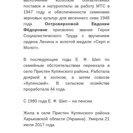
поставок и натуроплаты за работу МТС в
1947 году и обеспеченности семенами
зерновых культур для весеннего сева 1948
года
Островерховой Евдокии
Фёдоровне
присвоено звание Героя
Социалистического Труда с вручением
ордена Ленина и золотой медали «Серп и
Молот».
В последующие годы Е. Ф. Шип по
семейным обстоятельствам переехала в
село Пристен Купянского района. Работала
дояркой в колхозе, а затем совхозе
«Купянский». В сельском хозяйстве
проработала 44 года.
С 1980 года Е. Ф. Шип – на пенсии.
Жила в селе Пристен Купянского района
Харьковской области (Украина). Умерла 21
июля 2017 года.