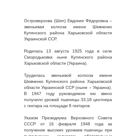
Островерхова (Шип) Евдокия Фёдоровна –
звеньевая колхоза имени Шевченко
Купянского района Харьковской области
Украинской ССР.
Родилась 13 августа 1925 года в селе
Смородьковка ныне Купянского района
Харьковской области (Украина).
Трудилась звеньевой колхоза имени
Шевченко Купянского района Харьковской
области Украинской ССР (ныне – Украина).
В 1947 году руководимое ею звено
получило урожай пшеницы 33,18 центнера
с гектара на площади 8 гектаров.
Указом Президиума Верховного Совета
СССР от 16 февраля 1948 года за
получение высоких урожаев пшеницы при
выполнении колхозом обязательных