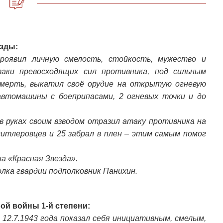
езды:
проявил личную смелость, стойкость, мужество и
аки превосходящих сил противника, под сильным
мерть, выкатил своё орудие на открытую огневую
автомашины с боеприпасами, 2 огневых точки и до
 в руках своим взводом отразил атаку противника на
гитлеровцев и 25 забрал в плен – этим самым помог
а «Красная Звезда».
олка гвардии подполковник Панихин.
ой войны 1-й степени:
 12.7.1943 года показал себя инициативным, смелым,