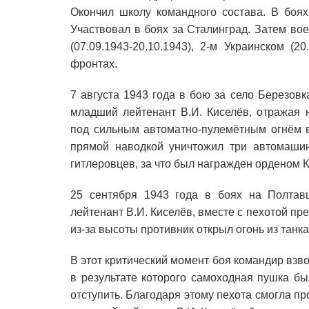
Окончил школу командного состава. В боях
Участвовал в боях за Сталинград. Затем вое
(07.09.1943-20.10.1943), 2-м Украинском (20
фронтах.
7 августа 1943 года в бою за село Березов
младший лейтенант В.И. Киселёв, отражая 
под сильным автоматно-пулемётным огнём в
прямой наводкой уничтожил три автомашин
гитлеровцев, за что был награжден орденом 
25 сентября 1943 года в боях на Полтав
лейтенант В.И. Киселёв, вместе с пехотой п
из-за высоты противник открыл огонь из танк
В этот критический момент боя командир взво
в результате которого самоходная пушка бы
отступить. Благодаря этому пехота смогла пр