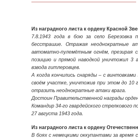
Из наградного листа к ордену Красной Зв
7.8.1943 года в бою за село Березовка 
бесстрашие. Отражая неоднократные ат
автоматно-пулемётным огнём, презирая с
позицию и прямой наводкой уничтожил 3 
взвода гитлеровцев.
А когда кончились снаряды – с винтовками
своём участке, уничтожив при этом до 10 
отразить неоднократные атаки врага.
Достоин Правительственной награды орден
Командир 34-го гвардейского стрелкового п
27 августа 1943 года.
Из наградного листа к ордену Отечественн
В боях с немецкими оккупантами за время с