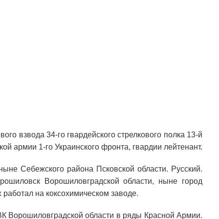
ого взвода 34-го гвардейского стрелкового полка 13-й
кой армии 1-го Украинского фронта, гвардии лейтенант.
 ныне Себежского района Псковской области. Русский.
рошиловск Ворошиловградской области, ныне город
х работал на коксохимическом заводе.
ВК Ворошиловградской области в ряды Красной Армии.