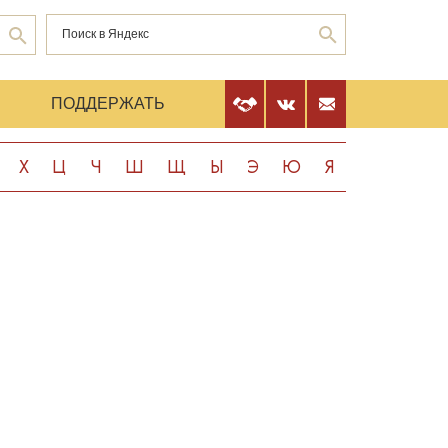
Е
ПОДДЕРЖАТЬ
Х
Ц
Ч
Ш
Щ
Ы
Э
Ю
Я