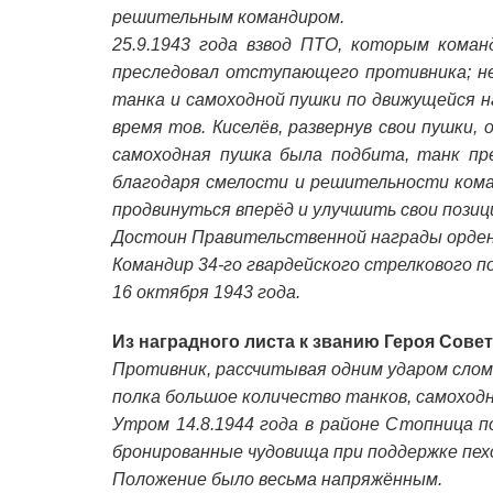
решительным командиром.
25.9.1943 года взвод ПТО, которым коман
преследовал отступающего противника; не
танка и самоходной пушки по движущейся н
время тов. Киселёв, развернув свои пушки,
самоходная пушка была подбита, танк пр
благодаря смелости и решительности кома
продвинуться вперёд и улучшить свои позиц
Достоин Правительственной награды орден
Командир 34-го гвардейского стрелкового п
16 октября 1943 года.
Из наградного листа к званию Героя Сове
Противник, рассчитывая одним ударом слом
полка большое количество танков, самоход
Утром 14.8.1944 года в районе Стопница 
бронированные чудовища при поддержке пех
Положение было весьма напряжённым.