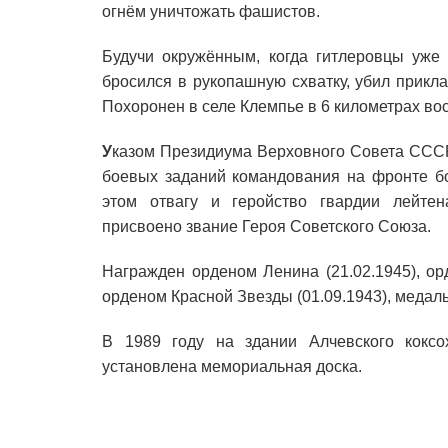
огнём уничтожать фашистов.
Будучи окружённым, когда гитлеровцы уже 
бросился в рукопашную схватку, убил прикла
Похоронен в селе Клемпье в 6 километрах во
У
казом Президиума Верховного Совета СССР
боевых заданий командования на фронте б
этом отвагу и геройство гвардии лейте
присвоено звание Героя Советского Союза.
Награжден орденом Ленина (21.02.1945), ор
орденом Красной Звезды (01.09.1943), медаль
В 1989 году на здании Алчевского коксо
установлена мемориальная доска.