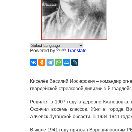
Powered by
Translate
К
иселёв Василий Иосифович – командир огнев
гвардейской стрелковой дивизии 5-й гвардейс
Родился в 1907 году в деревне Кузнецовка,
Окончил восемь классов. Жил в городе Во
Алчевск Луганской области. В 1934-1941 года
В июле 1941 году призван Ворошиловским Р