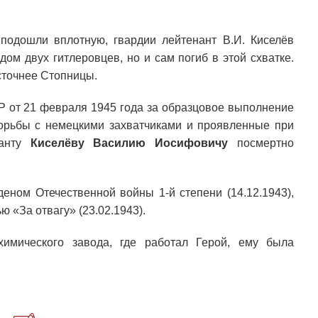
подошли вплотную, гвардии лейтенант В.И. Киселёв
дом двух гитлеровцев, но и сам погиб в этой схватке.
сточнее Стопницы.
 от 21 февраля 1945 года за образцовое выполнение
орьбы с немецкими захватчиками и проявленные при
нанту
Киселёву Василию Иосифовичу
посмертно
деном Отечественной войны 1-й степени (14.12.1943),
ю «За отвагу» (23.02.1943).
химического завода, где работал Герой, ему была