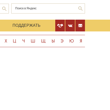
Е
ПОДДЕРЖАТЬ
Х
Ц
Ч
Ш
Щ
Ы
Э
Ю
Я