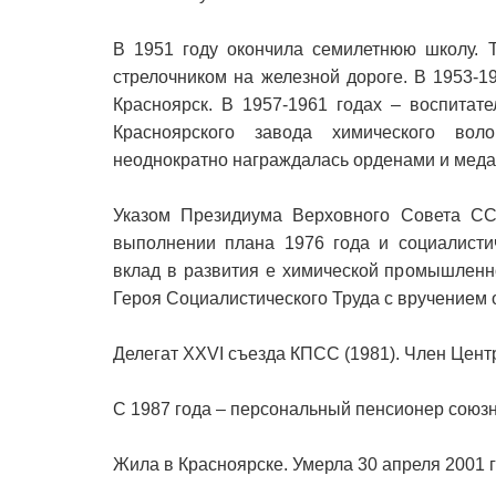
В 1951 году окончила семилетнюю школу. 
стрелочником на железной дороге. В 1953-
Красноярск. В 1957-1961 годах – воспитат
Красноярского завода химического вол
неоднократно награждалась орденами и медал
Указом Президиума Верховного Совета С
выполнении плана 1976 года и социалистич
вклад в развития е химической промышлен
Героя Социалистического Труда с вручением 
Делегат XXVI съезда КПСС (1981). Член Цент
С 1987 года – персональный пенсионер союзн
Жила в Красноярске. Умерла 30 апреля 2001 г