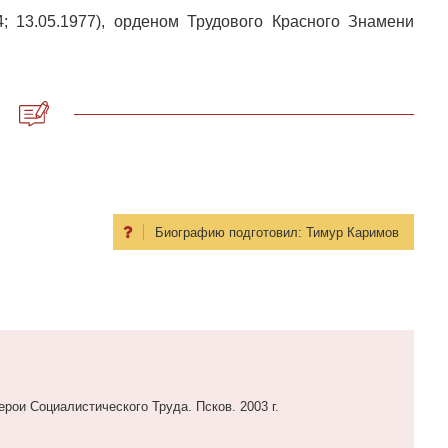
; 13.05.1977), орденом Трудового Красного Знамени
Биографию подготовил:
Тимур Каримов
ерои Социалистического Труда. Псков. 2003 г.