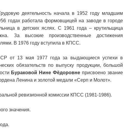
Трудовую деятельность начала в 1952 году младшим
1956 годах работала формовщицей на заводе в городе
ельница в детских яслях. С 1961 года – крутильщица
окна. За высокие производственные достижения
ями. В 1976 году вступила в КПСС.
ССР от 13 мая 1977 года за выдающиеся успехи в
еских обязательств по выпуску продукции, большой
ности
Бураковой Нине Фёдоровне
присвоено звание
ордена Ленина и золотой медали «Серп и Молот».
ральной ревизионной комиссии КПСС (1981-1986).
ого значения.
ода.