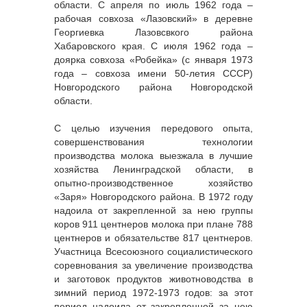
области. С апреля по июль 1962 года –
рабочая совхоза «Лазовский» в деревне
Георгиевка Лазовсвкого района
Хабаровского края. С июля 1962 года –
доярка совхоза «Робейка» (с января 1973
года – совхоза имени 50-летия СССР)
Новгородского района Новгородской
области.
С целью изучения передового опыта,
совершенствования технологии
производства молока выезжала в лучшие
хозяйства Ленинградской области, в
опытно-производственное хозяйство
«Заря» Новгородского района. В 1972 году
надоила от закрепленной за нею группы
коров 911 центнеров молока при плане 788
центнеров и обязательстве 817 центнеров.
Участница Всесоюзного социалистического
соревнования за увеличение производства
и заготовок продуктов животноводства в
зимний период 1972-1973 годов: за этот
период надоила от закрепленной за нею