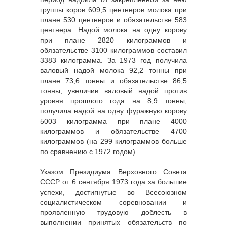
группы коров 609,5 центнеров молока при
плане 530 центнеров и обязательстве 583
центнера. Надой молока на одну корову
при плане 2820 килограммов и
обязательстве 3100 килограммов составил
3383 килограмма. За 1973 год получила
валовый надой молока 92,2 тонны при
плане 73,6 тонны и обязательстве 86,5
тонны, увеличив валовый надой против
уровня прошлого года на 8,9 тонны,
получила надой на одну фуражную корову
5003 килограмма при плане 4000
килограммов и обязательстве 4700
килограммов (на 299 килограммов больше
по сравнению с 1972 годом).
Указом Президиума Верховного Совета
СССР от 6 сентября 1973 года за большие
успехи, достигнутые во Всесоюзном
социалистическом соревновании и
проявленную трудовую доблесть в
выполнении принятых обязательств по