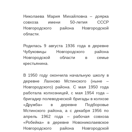
Николаева Мария Михайловна – доярка
совхоза имени 50-летия СССР
Новгородского района Новгородской
области.
Родилась 9 августа 1936 года в деревне
Чубуковицы Новгородского района
Новгородской области в семье
крестьянина.
В 1950 году окончила начальную школу в
деревне Лахново Мстинского (ныне –
Новгородского) района. С мая 1950 года
работала колхозницей, с мая 1954 года –
бригадир полеводческой бригады в колхозе
«Дружба» в деревне Подборовье
Мстинского района, а с декабря 1956 по
апрель 1962 года – рабочая совхоза
«Робейка» в деревне Новониколаевское
Новгородского района Новгородской