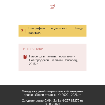
Биографию подготовил:
Тимур
Каримов
ИСТОЧНИКИ
Навсегда в памяти. Герои земли
Новгородской. Великий Новгород,
2015 г.
Международный патриотический интернет-
проект «Герои страны».
© 2000 - 2026 гг.
Свидетельство СМИ: Эл № ФС77-85279 от
30.05.2023