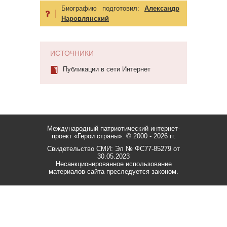
Биографию подготовил:
Александр
Наровлянский
ИСТОЧНИКИ
Публикации в сети Интернет
Международный патриотический интернет-
проект «Герои страны».
© 2000 - 2026 гг.
Свидетельство СМИ: Эл № ФС77-85279 от
30.05.2023
Несанкционированное использование
материалов сайта преследуется законом.