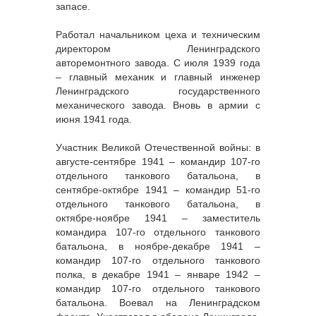
запасе.
Работал начальником цеха и техническим
директором Ленинградского
авторемонтного завода. С июля 1939 года
– главный механик и главный инженер
Ленинградского государственного
механического завода. Вновь в армии с
июня 1941 года.
Участник Великой Отечественной войны: в
августе-сентябре 1941 – командир 107-го
отдельного танкового батальона, в
сентябре-октябре 1941 – командир 51-го
отдельного танкового батальона, в
октябре-ноябре 1941 – заместитель
командира 107-го отдельного танкового
батальона, в ноябре-декабре 1941 –
командир 107-го отдельного танкового
полка, в декабре 1941 – январе 1942 –
командир 107-го отдельного танкового
батальона. Воевал на Ленинградском