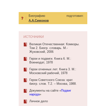
Биографию подготовил:
А.А.Симонов
ИСТОЧНИКИ
Великая Отечественная: Комкоры.
Том 2. Биогр. словарь. М.-
Жуковский, 2006
Герои и подвиги. Книга 6. М.:
Воениздат, 1978
Герои огненных лет. Книга 3. М.:
Московский рабочий, 1978
Герои Советского Союза: крат.
биогр. слов. Т.2. – Москва, 1988.
Документы на сайте «
Подвиг
народа
»
Личное дело