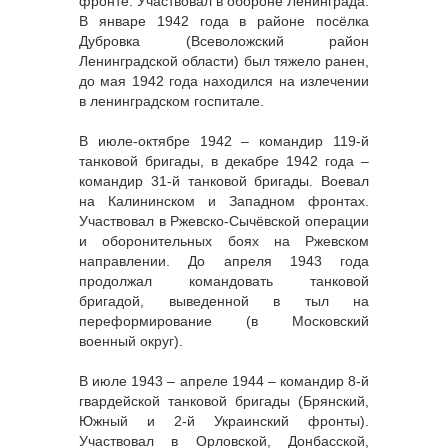
фронте. Участвовал в обороне Ленинграда.
В январе 1942 года в районе посёлка
Дубровка (Всеволожский район
Ленинградской области) был тяжело ранен,
до мая 1942 года находился на излечении
в ленинградском госпитале.
В июле-октябре 1942 – командир 119-й
танковой бригады, в декабре 1942 года –
командир 31-й танковой бригады. Воевал
на Калининском и Западном фронтах.
Участвовал в Ржевско-Сычёвской операции
и оборонительных боях на Ржевском
направлении. До апреля 1943 года
продолжал командовать танковой
бригадой, выведенной в тыл на
переформирование (в Московский
военный округ).
В июле 1943 – апреле 1944 – командир 8-й
гвардейской танковой бригады (Брянский,
Южный и 2-й Украинский фронты).
Участвовал в Орловской, Донбасской,