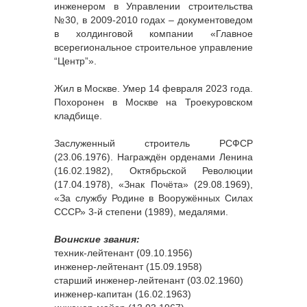
инженером в Управлении строительства
№30, в 2009-2010 годах – документоведом
в холдинговой компании «Главное
всерегиональное строительное управление
“Центр”».
Жил в Москве. Умер 14 февраля 2023 года.
Похоронен в Москве на Троекуровском
кладбище.
Заслуженный строитель РСФСР
(23.06.1976). Награждён орденами Ленина
(16.02.1982), Октябрьской Революции
(17.04.1978), «Знак Почёта» (29.08.1969),
«За службу Родине в Вооружённых Силах
СССР» 3-й степени (1989), медалями.
Воинские звания:
техник-лейтенант (09.10.1956)
инженер-лейтенант (15.09.1958)
старший инженер-лейтенант (03.02.1960)
инженер-капитан (16.02.1963)