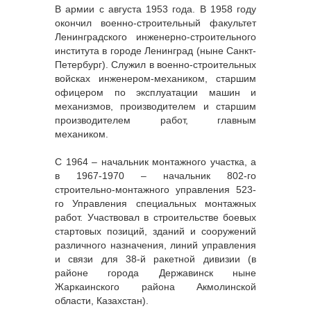
В армии с августа 1953 года. В 1958 году
окончил военно-строительный факультет
Ленинградского инженерно-строительного
института в городе Ленинград (ныне Санкт-
Петербург). Служил в военно-строительных
войсках инженером-механиком, старшим
офицером по эксплуатации машин и
механизмов, производителем и старшим
производителем работ, главным
механиком.
С 1964 – начальник монтажного участка, а
в 1967-1970 – начальник 802-го
строительно-монтажного управления 523-
го Управления специальных монтажных
работ. Участвовал в строительстве боевых
стартовых позиций, зданий и сооружений
различного назначения, линий управления
и связи для 38-й ракетной дивизии (в
районе города Державинск ныне
Жаркаинского района Акмолинской
области, Казахстан).