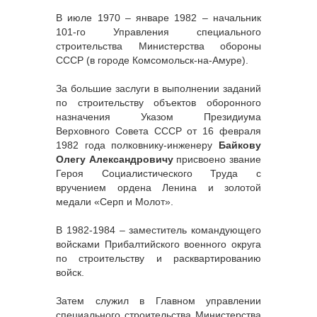
В июле 1970 – январе 1982 – начальник
101-го Управления специального
строительства Министерства обороны
СССР (в городе Комсомольск-на-Амуре).
За большие заслуги в выполнении заданий
по строительству объектов оборонного
назначения Указом Президиума
Верховного Совета СССР от 16 февраля
1982 года полковнику-инженеру
Байкову
Олегу Александровичу
присвоено звание
Героя Социалистического Труда с
вручением ордена Ленина и золотой
медали «Серп и Молот».
В 1982-1984 – заместитель командующего
войсками Прибалтийского военного округа
по строительству и расквартированию
войск.
Затем служил в Главном управлении
специального строительства Министерства