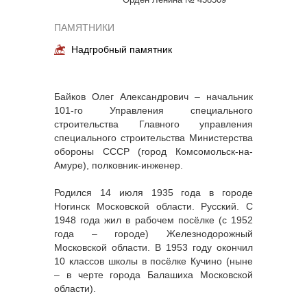
ПАМЯТНИКИ
Надгробный памятник
Байков Олег Александрович – начальник
101-го Управления специального
строительства Главного управления
специального строительства Министерства
обороны СССР (город Комсомольск-на-
Амуре), полковник-инженер.
Родился 14 июля 1935 года в городе
Ногинск Московской области. Русский. С
1948 года жил в рабочем посёлке (с 1952
года – городе) Железнодорожный
Московской области. В 1953 году окончил
10 классов школы в посёлке Кучино (ныне
– в черте города Балашиха Московской
области).