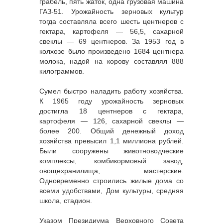
грабель, пять жаток, одна грузовая машина
ГАЗ-51. Урожайность зерновых культур
тогда составляла всего шесть центнеров с
гектара, картофеля — 56,5, сахарной
свеклы — 69 центнеров. За 1953 год в
колхозе было произведено 1684 центнера
молока, надой на корову составлял 888
килограммов.
Сумел быстро наладить работу хозяйства.
К 1965 году урожайность зерновых
достигла 18 центнеров с гектара,
картофеля — 126, сахарной свеклы —
более 200. Общий денежный доход
хозяйства превысил 1,1 миллиона рублей.
Были сооружены животноводческие
комплексы, комбикормовый завод,
овощехранилища, мастерские.
Одновременно строились жилые дома со
всеми удобствами, Дом культуры, средняя
школа, стадион.
Указом Президиума Верховного Совета