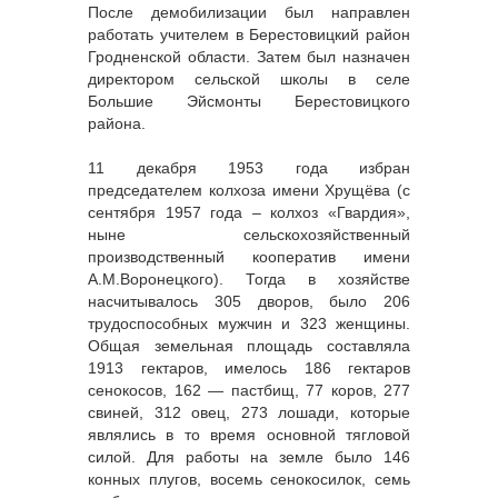
После демобилизации был направлен
работать учителем в Берестовицкий район
Гродненской области. Затем был назначен
директором сельской школы в селе
Большие Эйсмонты Берестовицкого
района.
11 декабря 1953 года избран
председателем колхоза имени Хрущёва (с
сентября 1957 года – колхоз «Гвардия»,
ныне сельскохозяйственный
производственный кооператив имени
А.М.Воронецкого). Тогда в хозяйстве
насчитывалось 305 дворов, было 206
трудоспособных мужчин и 323 женщины.
Общая земельная площадь составляла
1913 гектаров, имелось 186 гектаров
сенокосов, 162 — пастбищ, 77 коров, 277
свиней, 312 овец, 273 лошади, которые
являлись в то время основной тягловой
силой. Для работы на земле было 146
конных плугов, восемь сенокосилок, семь