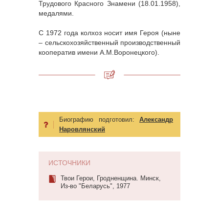
Трудового Красного Знамени (18.01.1958),
медалями.
С 1972 года колхоз носит имя Героя (ныне
– сельскохозяйственный производственный
кооператив имени А.М.Воронецкого).
Биографию подготовил:
Александр
Наровлянский
ИСТОЧНИКИ
Твои Герои, Гродненщина. Минск,
Из-во "Беларусь", 1977