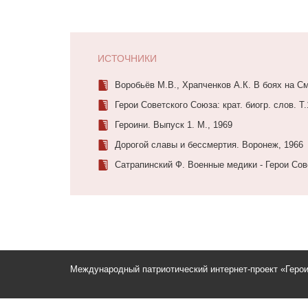
ИСТОЧНИКИ
Воробьёв М.В., Храпченков А.К. В боях на См
Герои Советского Союза: крат. биогр. слов. Т.
Героини. Выпуск 1. М., 1969
Дорогой славы и бессмертия. Воронеж, 1966
Сатрапинский Ф. Военные медики - Герои Сов
Международный патриотический интернет-проект «Геро