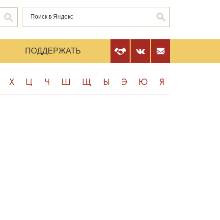
Е
ПОДДЕРЖАТЬ
Х
Ц
Ч
Ш
Щ
Ы
Э
Ю
Я