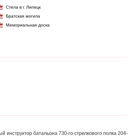
Стела в г. Липецк
Братская могила
Мемориальная доска
й инструктор батальона 730-го стрелкового полка 204-