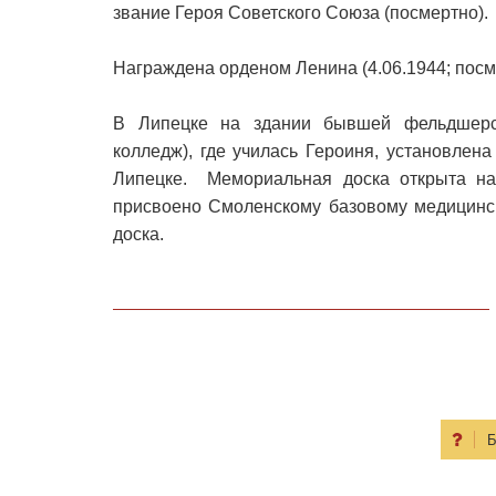
звание Героя Советского Союза (посмертно).
Награждена орденом Ленина (4.06.1944; посм
В Липецке на здании бывшей фельдшерс
колледж), где училась Героиня, установле
Липецке. Мемориальная доска открыта на
присвоено Смоленскому базовому медицинск
доска.
Б