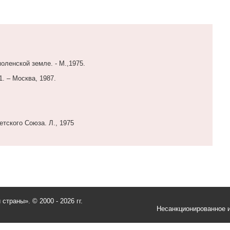
оленской земле. - М.,1975.
1. – Москва, 1987.
етского Союза. Л., 1975
и страны».
© 2000 - 2026 гг.
Несанкционированное и