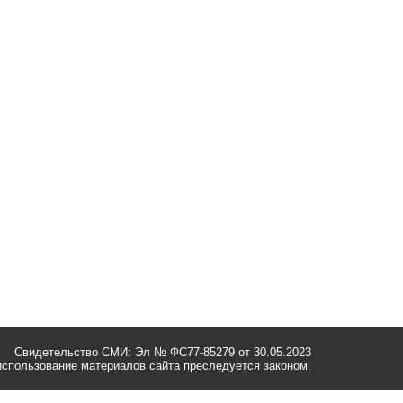
Свидетельство СМИ: Эл № ФС77-85279 от 30.05.2023
спользование материалов сайта преследуется законом.