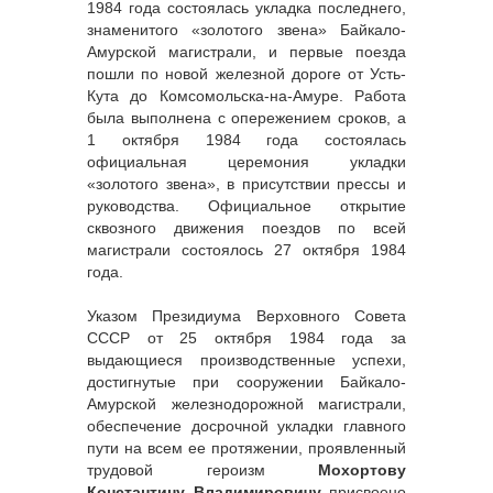
1984 года состоялась укладка последнего,
знаменитого «золотого звена» Байкало-
Амурской магистрали, и первые поезда
пошли по новой железной дороге от Усть-
Кута до Комсомольска-на-Амуре. Работа
была выполнена с опережением сроков, а
1 октября 1984 года состоялась
официальная церемония укладки
«золотого звена», в присутствии прессы и
руководства. Официальное открытие
сквозного движения поездов по всей
магистрали состоялось 27 октября 1984
года.
Указом Президиума Верховного Совета
СССР от 25 октября 1984 года за
выдающиеся производственные успехи,
достигнутые при сооружении Байкало-
Амурской железнодорожной магистрали,
обеспечение досрочной укладки главного
пути на всем ее протяжении, проявленный
трудовой героизм
Мохортову
Константину Владимировичу
присвоено