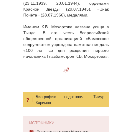
(23.11.1939, 20.01.1944), орденами
Красной Звезды (29.07.1945), «Знак
Почёта» (28.07.1966), медалями.
Именем К.В. Мохортова названа улица в
Тынде. В его честь Всероссийской
общественной организацией «Бамовское
содружество» учреждена памятная медаль
«100 лет со дня рождения первого
начальника Главбамстроя К.В. Мохортова».
Биографию подготовил:
Тимур
Каримов
ИСТОЧНИКИ