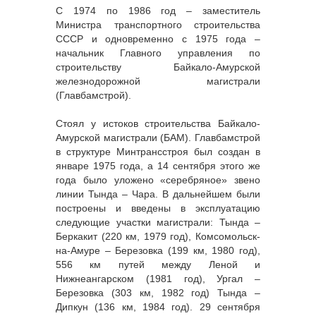
С 1974 по 1986 год – заместитель
Министра транспортного строительства
СССР и одновременно с 1975 года –
начальник Главного управления по
строительству Байкало-Амурской
железнодорожной магистрали
(Главбамстрой).
Стоял у истоков строительства Байкало-
Амурской магистрали (БАМ). Главбамстрой
в структуре Минтрансстроя был создан в
январе 1975 года, а 14 сентября этого же
года было уложено «серебряное» звено
линии Тында – Чара. В дальнейшем были
построены и введены в эксплуатацию
следующие участки магистрали: Тында –
Беркакит (220 км, 1979 год), Комсомольск-
на-Амуре – Березовка (199 км, 1980 год),
556 км путей между Леной и
Нижнеангарском (1981 год), Ургал –
Березовка (303 км, 1982 год) Тында –
Дипкун (136 км, 1984 год). 29 сентября