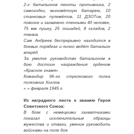
2-х батальонов пехоты противника, 2
самоходки, миномётную батарею, 10
станковых пулемётов, 11 ДЗОТов, 20
повозок и захвачено пленными 40 человек,
75 мм пушку, 25 лошадей, 8 складов, 2
тягача.
Сам Андреев беспрерывно находится в
боевых порядках и лично ведёт батальон
вперёд.
За умелое руководство батальоном в
бою достоин награждения орденом
«Красное знамя».
Командир 96-го стрелкового полка
полковник Хохлов.
« » февраля 1945 г.
Из наградного листа к званию Героя
Советского Союза:
В боях с немецкими захватчиками
показал исключительные образцы
мужества и отваги, умение руководить
войсками на поле боя.