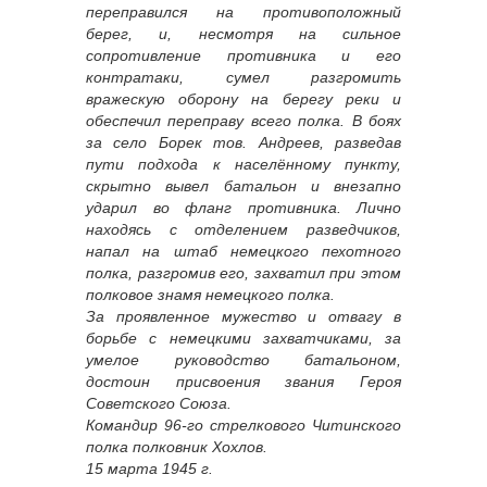
переправился на противоположный
берег, и, несмотря на сильное
сопротивление противника и его
контратаки, сумел разгромить
вражескую оборону на берегу реки и
обеспечил переправу всего полка. В боях
за село Борек тов. Андреев, разведав
пути подхода к населённому пункту,
скрытно вывел батальон и внезапно
ударил во фланг противника. Лично
находясь с отделением разведчиков,
напал на штаб немецкого пехотного
полка, разгромив его, захватил при этом
полковое знамя немецкого полка.
За проявленное мужество и отвагу в
борьбе с немецкими захватчиками, за
умелое руководство батальоном,
достоин присвоения звания Героя
Советского Союза.
Командир 96-го стрелкового Читинского
полка полковник Хохлов.
15 марта 1945 г.