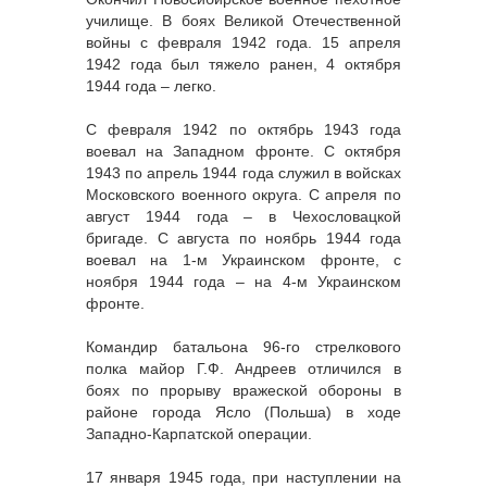
училище. В боях Великой Отечественной
войны с февраля 1942 года. 15 апреля
1942 года был тяжело ранен, 4 октября
1944 года – легко.
С февраля 1942 по октябрь 1943 года
воевал на Западном фронте. С октября
1943 по апрель 1944 года служил в войсках
Московского военного округа. С апреля по
август 1944 года – в Чехословацкой
бригаде. С августа по ноябрь 1944 года
воевал на 1-м Украинском фронте, с
ноября 1944 года – на 4-м Украинском
фронте.
Командир батальона 96-го стрелкового
полка майор Г.Ф. Андреев отличился в
боях по прорыву вражеской обороны в
районе города Ясло (Польша) в ходе
Западно-Карпатской операции.
17 января 1945 года, при наступлении на