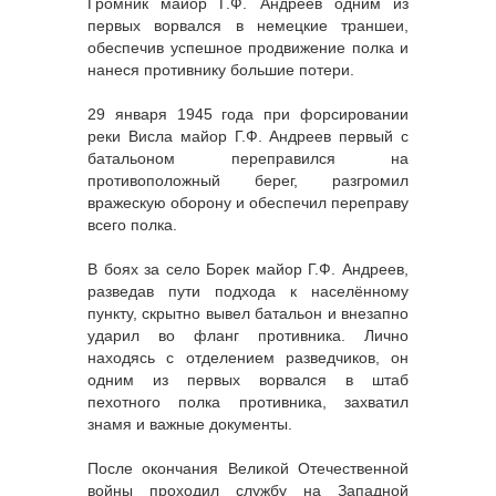
Громник майор Г.Ф. Андреев одним из
первых ворвался в немецкие траншеи,
обеспечив успешное продвижение полка и
нанеся противнику большие потери.
29 января 1945 года при форсировании
реки Висла майор Г.Ф. Андреев первый с
батальоном переправился на
противоположный берег, разгромил
вражескую оборону и обеспечил переправу
всего полка.
В боях за село Борек майор Г.Ф. Андреев,
разведав пути подхода к населённому
пункту, скрытно вывел батальон и внезапно
ударил во фланг противника. Лично
находясь с отделением разведчиков, он
одним из первых ворвался в штаб
пехотного полка противника, захватил
знамя и важные документы.
После окончания Великой Отечественной
войны проходил службу на Западной