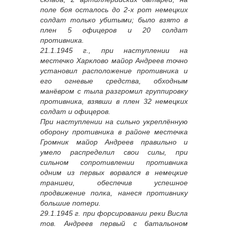
поле боя осталось до 2-х рот немецких
солдат только убитыми; было взято в
плен 5 офицеров и 20 солдат
противника.
21.1.1945 г., при наступлении на
местечко Харклово майор Андреев точно
установил расположение противника и
его огневые средства, обходным
манёвром с тыла разгромил группировку
противника, взявши в плен 32 немецких
солдат и офицеров.
При наступлении на сильно укреплённую
оборону противника в районе местечка
Громник майор Андреев правильно и
умело распределил свои силы, при
сильном сопротивлении противника
одним из первых ворвался в немецкие
траншеи, обеспечив успешное
продвижение полка, нанеся противнику
большие потери.
29.1.1945 г. при форсировании реки Висла
тов. Андреев первый с батальоном