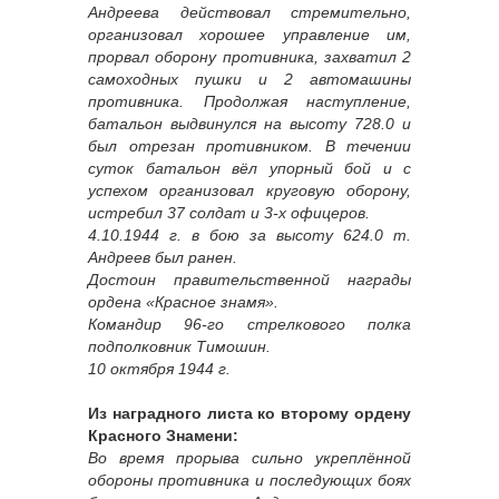
Андреева действовал стремительно,
организовал хорошее управление им,
прорвал оборону противника, захватил 2
самоходных пушки и 2 автомашины
противника. Продолжая наступление,
батальон выдвинулся на высоту 728.0 и
был отрезан противником. В течении
суток батальон вёл упорный бой и с
успехом организовал круговую оборону,
истребил 37 солдат и 3-х офицеров.
4.10.1944 г. в бою за высоту 624.0 т.
Андреев был ранен.
Достоин правительственной награды
ордена «Красное знамя».
Командир 96-го стрелкового полка
подполковник Тимошин.
10 октября 1944 г.
Из наградного листа ко второму ордену
Красного Знамени:
Во время прорыва сильно укреплённой
обороны противника и последующих боях