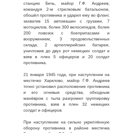
станцию Бечь, майор Г.Ф. Андреев,
командуя 2-м стрелковым батальоном,
обошёл противника и ударил ему во фланг,
захватив 15 автомашин с грузами, 7
мотоциклов, более 300 велосипедов, более
200 повозок с боеприпасами и
вооружением, 3 продовольственных
склада, 2 артиллерийских батареи,
уничтожив до двух рот немецких солдат и
взяв в плен 5 офицеров и 20 солдат
противника.
21 января 1945 года, при наступлении на
местечко Харклово, майор Г.Ф. Андреев
точно установил расположение противника
и его огневые средства, обходным
манёвром с тыла разгромил группировку
противника, взяв в плен 32 немецких
солдат и офицеров.
При наступлении на сильно укреплённую
оборону противника в районе местечка