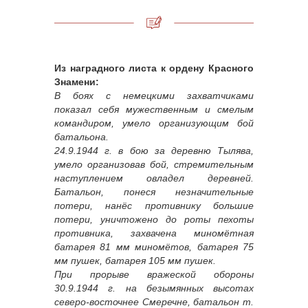
Из наградного листа к ордену Красного
Знамени:
В боях с немецкими захватчиками
показал себя мужественным и смелым
командиром, умело организующим бой
батальона.
24.9.1944 г. в бою за деревню Тылява,
умело организовав бой, стремительным
наступлением овладел деревней.
Батальон, понеся незначительные
потери, нанёс противнику большие
потери, уничтожено до роты пехоты
противника, захвачена миномётная
батарея 81 мм миномётов, батарея 75
мм пушек, батарея 105 мм пушек.
При прорыве вражеской обороны
30.9.1944 г. на безымянных высотах
северо-восточнее Смеречне, батальон т.