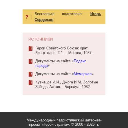
Биографию подготовил:
Игорь
Сердюков
ИСТОЧНИКИ
Герои Советского Союза: крат.
биогр. слов. Т.1. – Москва, 1987.
Документы на сайте «
Подвиг
народа
»
Документы на сайте «
Мемориал
»
Кузнецов И.И., Джога И.М. Золотые
Звёзды Алтая. - Барнаул: 1982
Международный патриотический интернет-
проект «Герои страны».
© 2000 - 2026 гг.