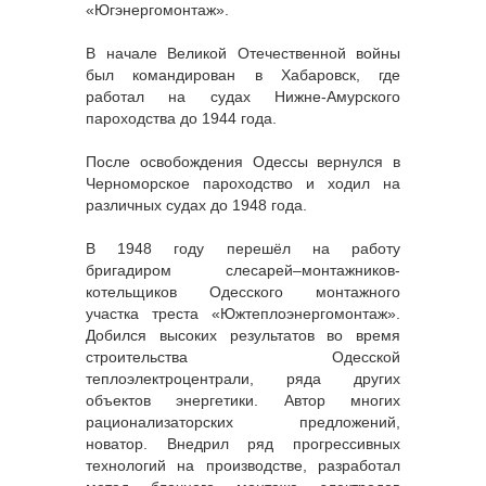
«Югэнергомонтаж».
В начале Великой Отечественной войны
был командирован в Хабаровск, где
работал на судах Нижне-Амурского
пароходства до 1944 года.
После освобождения Одессы вернулся в
Черноморское пароходство и ходил на
различных судах до 1948 года.
В 1948 году перешёл на работу
бригадиром слесарей–монтажников-
котельщиков Одесского монтажного
участка треста «Южтеплоэнергомонтаж».
Добился высоких результатов во время
строительства Одесской
теплоэлектроцентрали, ряда других
объектов энергетики. Автор многих
рационализаторских предложений,
новатор. Внедрил ряд прогрессивных
технологий на производстве, разработал