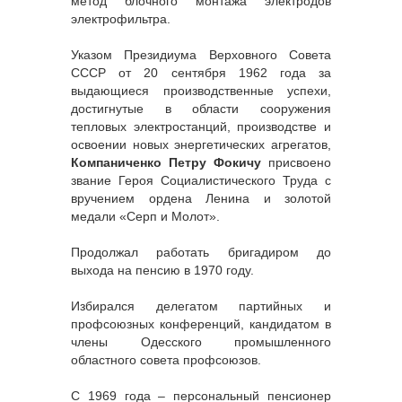
метод блочного монтажа электродов
электрофильтра.
Указом Президиума Верховного Совета
СССР от 20 сентября 1962 года за
выдающиеся производственные успехи,
достигнутые в области сооружения
тепловых электростанций, производстве и
освоении новых энергетических агрегатов,
Компаниченко Петру Фокичу
присвоено
звание Героя Социалистического Труда с
вручением ордена Ленина и золотой
медали «Серп и Молот».
Продолжал работать бригадиром до
выхода на пенсию в 1970 году.
Избирался делегатом партийных и
профсоюзных конференций, кандидатом в
члены Одесского промышленного
областного совета профсоюзов.
С 1969 года – персональный пенсионер