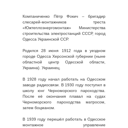
Компаниченко Пётр Фокич – бригадир
слесарей-монтажников треста
«Южтеплоэнергомонтаж» Министерства
строительства электростанций СССР, город
Одесса Украинской ССР.
Родился 28 июня 1912 года в уездном
городе Одесса Херсонской губернии (ныне
областной центр Одесской области,
Украина). Украинец.
В 1928 году начал работать на Одесском
заводе радиосвязи. В 1930 году поступил в
школу юнг Черноморского пароходства.
После её окончания плавал на судах
Черноморского пароходства матросом,
затем боцманом.
В 1939 году перешёл работать в Одесское
монтажное управление