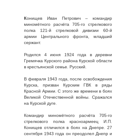
К
онищев Иван Петрович – командир
миномётного расчёта 705-го стрелкового
полка 121-й стрелковой дивизии 60-й
армии Центрального фронта, младший
сержант.
Родился 4 июня 1924 года в деревни
Гремячка Курского района Курской области
в крестьянской семье. Русский.
В февраля 1943 года, после освобождения
Курска, призван Курским ГВК в ряды
Красной Армии. С этого же времени в боях
Великой Отечественной войны. Сражался
на Курской дуге.
Командир миномётного расчёта 705-го
стрелкового полка красноармеец И.П.
Конищев отличился в боях на Днепре. 27
сентября 1943 года он преодолел Днепр и