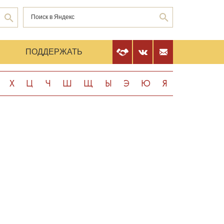
Е
ПОДДЕРЖАТЬ
Х
Ц
Ч
Ш
Щ
Ы
Э
Ю
Я