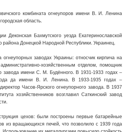
вичского комбината огнеупоров имени В. И. Ленина
городская область.
ции Деконская Бахмутского уезда Екатеринославской
о района Донецкой Народной Республики. Украинец.
а огнеупорных заводах Украины: относчик кирпича на
 административно-хозяйственным отделом, помощник
о завода имени С. М. Будённого. В 1931-1933 годах –
вода да имени В. И. Ленина. В 1933-1935 годах –
 директор Часов-Ярского огнеупорного завода. В 1937
титута хозяйственников возглавил Саткинский завод
сти.
струкция цехов: были построены первые батарейные
ов из вращающихся печей, что позволило с 1939 года
. Использование их металлургами повысило стойкость