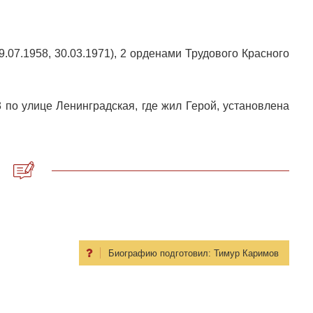
.07.1958, 30.03.1971), 2 орденами Трудового Красного
 по улице Ленинградская, где жил Герой, установлена
Биографию подготовил:
Тимур Каримов