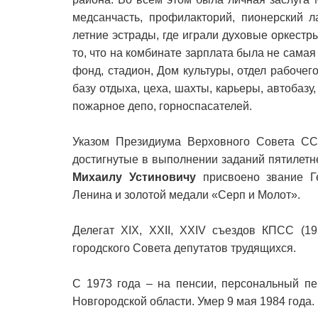
медсанчасть, профилакторий, пионерский л
летние эстрады, где играли духовые оркестр
то, что на комбинате зарплата была не самая
фонд, стадион, Дом культуры, отдел рабочег
базу отдыха, цеха, шахты, карьеры, автобаз
пожарное депо, горноспасателей.
Указом Президиума Верховного Совета СС
достигнутые в выполнении заданий пятилетн
Михаилу Устиновичу
присвоено звание Ге
Ленина и золотой медали «Серп и Молот».
Делегат XIX, XXII, XXIV съездов КПСС (19
городского Совета депутатов трудящихся.
С 1973 года – на пенсии, персональный пе
Новгородской области. Умер 9 мая 1984 года.