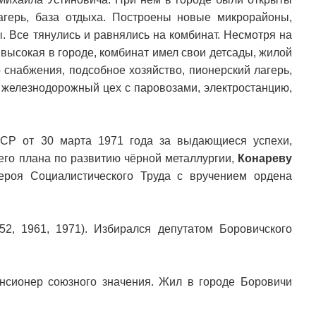
агерь, база отдыха. Построены новые микрорайоны,
ы. Все тянулись и равнялись на комбинат. Несмотря на
 высокая в городе, комбинат имел свои детсады, жилой
о снабжения, подсобное хозяйство, пионерский лагерь,
у, железнодорожный цех с паровозами, электростанцию,
СР от 30 марта 1971 года за выдающиеся успехи,
его плана по развитию чёрной металлургии,
Конареву
роя Социалистического Труда с вручением ордена
52, 1961, 1971). Избирался депутатом Боровичского
нсионер союзного значения. Жил в городе Боровичи