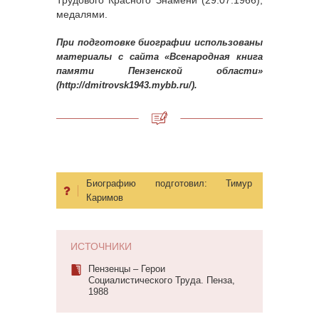
Трудового Красного Знамени (29.07.1966),
медалями.
При подготовке биографии использованы
материалы с сайта «Всенародная книга
памяти Пензенской области»
(http://dmitrovsk1943.mybb.ru/).
Биографию подготовил:
Тимур
Каримов
ИСТОЧНИКИ
Пензенцы – Герои
Социалистического Труда. Пенза,
1988