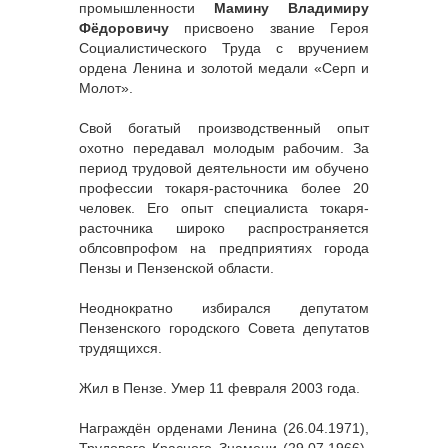
промышленности
Мамину Владимиру
Фёдоровичу
присвоено звание Героя
Социалистического Труда с вручением
ордена Ленина и золотой медали «Серп и
Молот».
Свой богатый производственный опыт
охотно передавал молодым рабочим. За
период трудовой деятельности им обучено
профессии токаря-расточника более 20
человек. Его опыт специалиста токаря-
расточника широко распространяется
облсовпрофом на предприятиях города
Пензы и Пензенской области.
Неоднократно избирался депутатом
Пензенского городского Совета депутатов
трудящихся.
Жил в Пензе. Умер 11 февраля 2003 года.
Награждён орденами Ленина (26.04.1971),