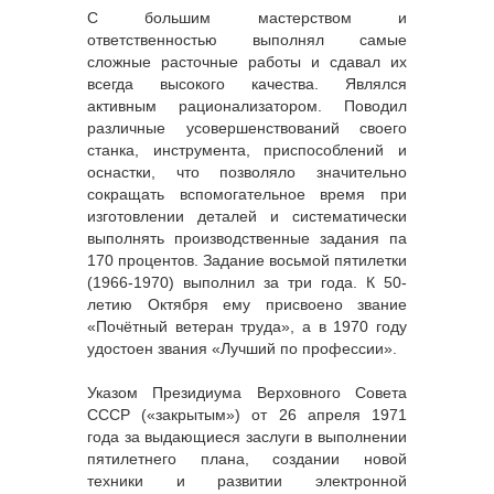
С большим мастерством и
ответственностью выполнял самые
сложные расточные работы и сдавал их
всегда высокого качества. Являлся
активным рационализатором. Поводил
различные усовершенствований своего
станка, инструмента, приспособлений и
оснастки, что позволяло значительно
сокращать вспомогательное время при
изготовлении деталей и систематически
выполнять производственные задания па
170 процентов. Задание восьмой пятилетки
(1966-1970) выполнил за три года. К 50-
летию Октября ему присвоено звание
«Почётный ветеран труда», а в 1970 году
удостоен звания «Лучший по профессии».
Указом Президиума Верховного Совета
СССР («закрытым») от 26 апреля 1971
года за выдающиеся заслуги в выполнении
пятилетнего плана, создании новой
техники и развитии электронной