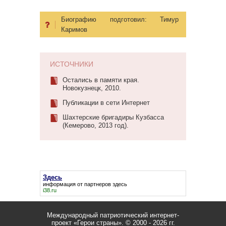
Биографию подготовил:
Тимур
Каримов
ИСТОЧНИКИ
Остались в памяти края.
Новокузнецк, 2010.
Публикации в сети Интернет
Шахтерские бригадиры Кузбасса
(Кемерово, 2013 год).
Здесь
информация от партнеров
здесь
i38.ru
Международный патриотический интернет-
проект «Герои страны».
© 2000 - 2026 гг.