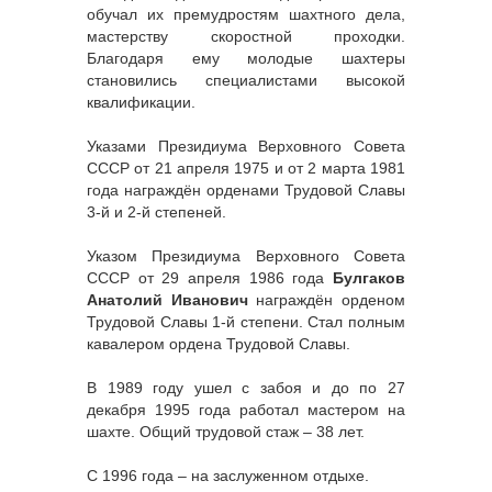
обучал их премудростям шахтного дела,
мастерству скоростной проходки.
Благодаря ему молодые шахтеры
становились специалистами высокой
квалификации.
Указами Президиума Верховного Совета
СССР от 21 апреля 1975 и от 2 марта 1981
года награждён орденами Трудовой Славы
3-й и 2-й степеней.
Указом Президиума Верховного Совета
СССР от 29 апреля 1986 года
Булгаков
Анатолий Иванович
награждён орденом
Трудовой Славы 1-й степени. Стал полным
кавалером ордена Трудовой Славы.
В 1989 году ушел с забоя и до по 27
декабря 1995 года работал мастером на
шахте. Общий трудовой стаж – 38 лет.
С 1996 года – на заслуженном отдыхе.