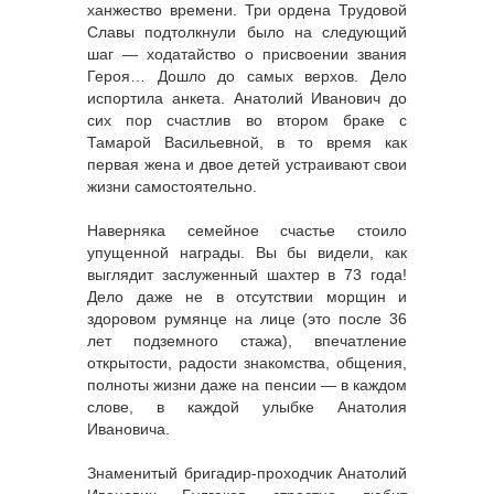
ханжество времени. Три ордена Трудовой
Славы подтолкнули было на следующий
шаг — ходатайство о присвоении звания
Героя… Дошло до самых верхов. Дело
испортила анкета. Анатолий Иванович до
сих пор счастлив во втором браке с
Тамарой Васильевной, в то время как
первая жена и двое детей устраивают свои
жизни самостоятельно.
Наверняка семейное счастье стоило
упущенной награды. Вы бы видели, как
выглядит заслуженный шахтер в 73 года!
Дело даже не в отсутствии морщин и
здоровом румянце на лице (это после 36
лет подземного стажа), впечатление
открытости, радости знакомства, общения,
полноты жизни даже на пенсии — в каждом
слове, в каждой улыбке Анатолия
Ивановича.
Знаменитый бригадир-проходчик Анатолий