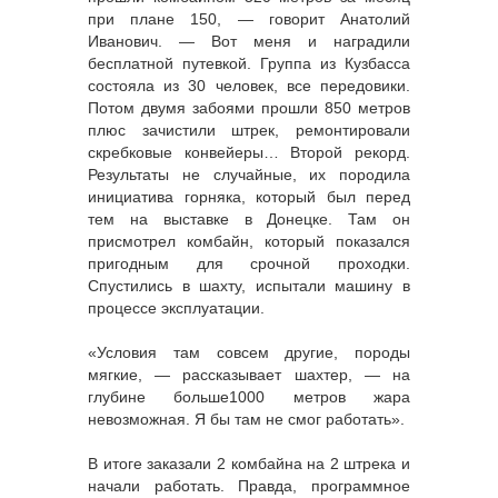
при плане 150, — говорит Анатолий
Иванович. — Вот меня и наградили
бесплатной путевкой. Группа из Кузбасса
состояла из 30 человек, все передовики.
Потом двумя забоями прошли 850 метров
плюс зачистили штрек, ремонтировали
скребковые конвейеры… Второй рекорд.
Результаты не случайные, их породила
инициатива горняка, который был перед
тем на выставке в Донецке. Там он
присмотрел комбайн, который показался
пригодным для срочной проходки.
Спустились в шахту, испытали машину в
процессе эксплуатации.
«Условия там совсем другие, породы
мягкие, — рассказывает шахтер, — на
глубине больше1000 метров жара
невозможная. Я бы там не смог работать».
В итоге заказали 2 комбайна на 2 штрека и
начали работать. Правда, программное