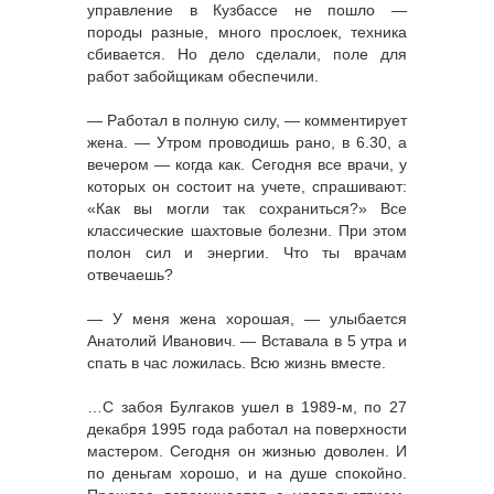
управление в Кузбассе не пошло —
породы разные, много прослоек, техника
сбивается. Но дело сделали, поле для
работ забойщикам обеспечили.
— Работал в полную силу, — комментирует
жена. — Утром проводишь рано, в 6.30, а
вечером — когда как. Сегодня все врачи, у
которых он состоит на учете, спрашивают:
«Как вы могли так сохраниться?» Все
классические шахтовые болезни. При этом
полон сил и энергии. Что ты врачам
отвечаешь?
— У меня жена хорошая, — улыбается
Анатолий Иванович. — Вставала в 5 утра и
спать в час ложилась. Всю жизнь вместе.
…С забоя Булгаков ушел в 1989-м, по 27
декабря 1995 года работал на поверхности
мастером. Сегодня он жизнью доволен. И
по деньгам хорошо, и на душе спокойно.