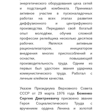
энергетического оборудования цеха сетей
и подстанций комбината. Принимал
активное участие в пусконаладочных
работах на всех этапах развития
диффузионного и центрифужного
производства. Передавал свой богатый
опыт молодёжи, обучив сложной
профессии релейщика несколько десятков
рабочих. Являлся активным
рационализатором, инициатором
внедрения многих приспособлений и
оснастки, повышающей
производительность труда. Одним из
первых был удостоен звания ударника
коммунистического труда. Работал с
личным клеймом качества.
Указом Президиума Верховного Совета
СССР от 29 марта 1976 года
Боженко
Сергею Дмитриевичу
присвоено звание
Героя Социалистического Труда с
вручением ордена Ленина и золотой