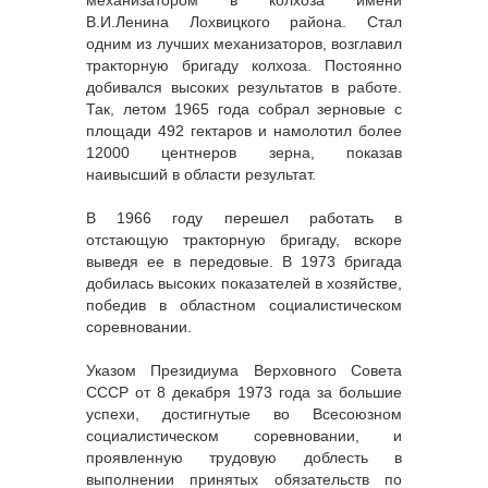
В.И.Ленина Лохвицкого района. Стал
одним из лучших механизаторов, возглавил
тракторную бригаду колхоза. Постоянно
добивался высоких результатов в работе.
Так, летом 1965 года собрал зерновые с
площади 492 гектаров и намолотил более
12000 центнеров зерна, показав
наивысший в области результат.
В 1966 году перешел работать в
отстающую тракторную бригаду, вскоре
выведя ее в передовые. В 1973 бригада
добилась высоких показателей в хозяйстве,
победив в областном социалистическом
соревновании.
Указом Президиума Верховного Совета
СССР от 8 декабря 1973 года за большие
успехи, достигнутые во Всесоюзном
социалистическом соревновании, и
проявленную трудовую доблесть в
выполнении принятых обязательств по