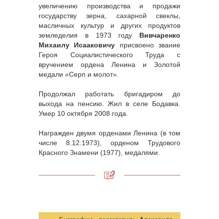
увеличению производства и продажи
государству зерна, сахарной свеклы,
масличных культур и других продуктов
земледелия в 1973 году
Вивчаренко
Михаилу Исааковичу
присвоено звание
Героя Социалистического Труда с
вручением ордена Ленина и Золотой
медали «Серп и молот».
Продолжал работать бригадиром до
выхода на пенсию. Жил в селе Бодавка.
Умер 10 октября 2008 года.
Награжден двумя орденами Ленина (в том
числе 8.12.1973), орденом Трудового
Красного Знамени (1977), медалями.