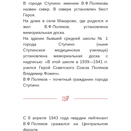
В городе Ступино именем В.Ф.Полякова
назван сквер. В сквере установлен бюст
Героя.
На доме в селе Макарово, где родился и
жил В.Ф.Поляков, установлена
мемориальная доска.
На здании бывшей средней школы № 1
города Ступино (ныне
Ступинское медицинское училище)
установлена мемориальная доска с
надписью: «В этой школе в 1939—1941 гг.
учился Герой Советского Союза Поляков
Владимир Фомич».
В.Ф.Поляков – почетный гражданин города
Ступино.
С 8 апреля 1943 года гвардии лейтенант
В.Ф.Поляков сражался на Центральном
фронте.