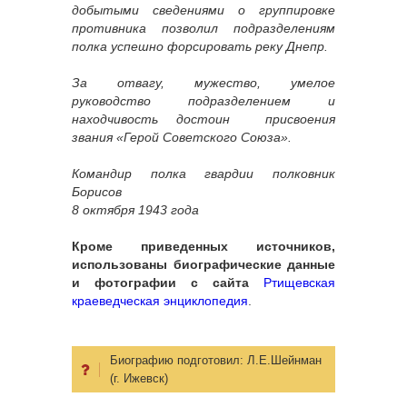
добытыми сведениями о группировке
противника позволил подразделениям
полка успешно форсировать реку Днепр.
За отвагу, мужество, умелое
руководство подразделением и
находчивость достоин присвоения
звания «Герой Советского Союза».
Командир полка гвардии полковник
Борисов
8 октября 1943 года
Кроме приведенных источников,
использованы биографические данные
и фотографии с сайта
Ртищевская
краеведческая энциклопедия
.
Биографию подготовил:
Л.Е.Шейнман
(г. Ижевск)