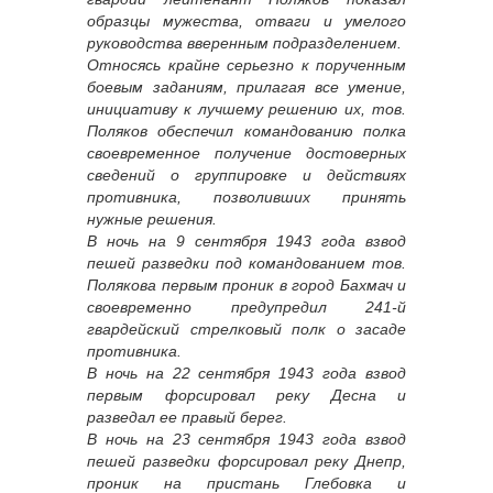
образцы мужества, отваги и умелого
руководства вверенным подразделением.
Относясь крайне серьезно к порученным
боевым заданиям, прилагая все умение,
инициативу к лучшему решению их, тов.
Поляков обеспечил командованию полка
своевременное получение достоверных
сведений о группировке и действиях
противника, позволивших принять
нужные решения.
В ночь на 9 сентября 1943 года взвод
пешей разведки под командованием тов.
Полякова первым проник в город Бахмач и
своевременно предупредил 241-й
гвардейский стрелковый полк о засаде
противника.
В ночь на 22 сентября 1943 года взвод
первым форсировал реку Десна и
разведал ее правый берег.
В ночь на 23 сентября 1943 года взвод
пешей разведки форсировал реку Днепр,
проник на пристань Глебовка и