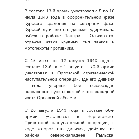
В составе 13-й армии участвовал с 5 по 10
июля 1943 года в оборонительной фазе
Курского сражения на северном фасе
Курской дуги, где его дивизия удерживала
рубеж в районе Поныри – Ольховатка,
отражая атаки крупных сил танков и
мотопехоты противника.
С 15 июля по 12 августа 1943 года в
составе 13-й, а с 1 августа – 70-й армии
участвовал в Орловской стратегической
наступательной операции, где его дивизия
вела упорные бои, освобождая
населенные пункты южной и юго-западной
части Орловской области.
С 26 августа 1943 года в составе 60-й
армии участвовал в Черниговско-
Припятской наступательной операции, в
ходе которой его дивизия, действуя из
района северо-западнее Рыльска,