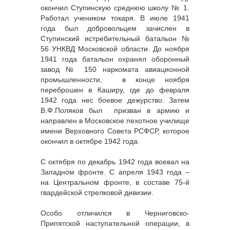
окончил Ступинскую среднюю школу № 1.
Работал учеником токаря. В июле 1941
года был добровольцем зачислен в
Ступинский истребительный батальон №
56 УНКВД Московской области. До ноября
1941 года батальон охранял оборонный
завод № 150 наркомата авиационной
промышленности, в конце ноября
переброшен в Каширу, где до февраля
1942 года нес боевое дежурство. Затем
В.Ф.Поляков был призван в армию и
направлен в Московское пехотное училище
имени Верховного Совета РСФСР, которое
окончил в октябре 1942 года.
С октября по декабрь 1942 года воевал на
Западном фронте. С апреля 1943 года –
на Центральном фронте, в составе 75-й
гвардейской стрелковой дивизии.
Особо отличился в Черниговско-
Припятской наступательной операции, в