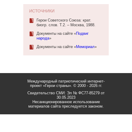
ИСТОЧНИКИ
Герои Советского Союза: крат.
биогр. слов. Т.2. – Москва, 1988.
Документы на сайте «
Подвиг
народа
»
Документы на сайте «
Мемориал
»
Международный патриотический интернет-
проект «Герои страны».
© 2000 - 2026 гг.
Свидетельство СМИ: Эл № ФС77-85279 от
30.05.2023
Несанкционированное использование
материалов сайта преследуется законом.