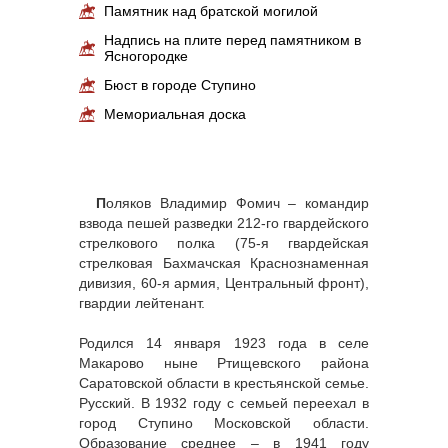
Памятник над братской могилой
Надпись на плите перед памятником в
Ясногородке
Бюст в городе Ступино
Мемориальная доска
П
оляков Владимир Фомич – командир
взвода пешей разведки 212-го гвардейского
стрелкового полка (75-я гвардейская
стрелковая Бахмачская Краснознаменная
дивизия, 60-я армия, Центральный фронт),
гвардии лейтенант.
Родился 14 января 1923 года в селе
Макарово ныне Ртищевского района
Саратовской области в крестьянской семье.
Русский. В 1932 году с семьей переехал в
город Ступино Московской области.
Образование среднее – в 1941 году