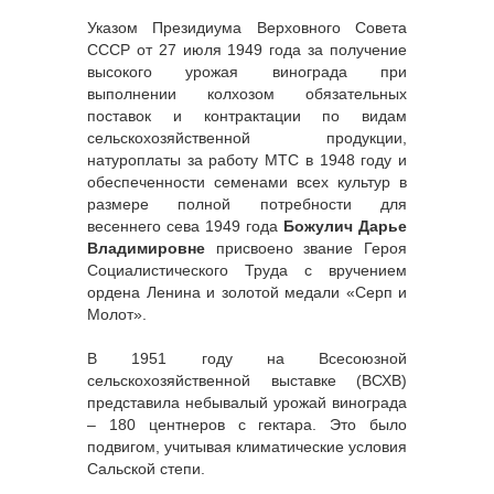
Указом Президиума Верховного Совета
СССР от 27 июля 1949 года за получение
высокого урожая винограда при
выполнении колхозом обязательных
поставок и контрактации по видам
сельскохозяйственной продукции,
натуроплаты за работу МТС в 1948 году и
обеспеченности семенами всех культур в
размере полной потребности для
весеннего сева 1949 года
Божулич Дарье
Владимировне
присвоено звание Героя
Социалистического Труда с вручением
ордена Ленина и золотой медали «Серп и
Молот».
В 1951 году на Всесоюзной
сельскохозяйственной выставке (ВСХВ)
представила небывалый урожай винограда
– 180 центнеров с гектара. Это было
подвигом, учитывая климатические условия
Сальской степи.