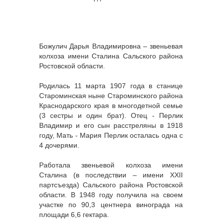
Божулич Дарья Владимировна – звеньевая
колхоза имени Сталина Сальского района
Ростовской области.
Родилась 11 марта 1907 года в станице
Староминская ныне Староминского района
Краснодарского края в многодетной семье
(3 сестры и один брат). Отец - Перлик
Владимир и его сын расстреляны в 1918
году, Мать - Мария Перлик осталась одна с
4 дочерями.
Работала звеньевой колхоза имени
Сталина (в последствии – имени XXII
партсъезда) Сальского района Ростовской
области. В 1948 году получила на своем
участке по 90,3 центнера винограда на
площади 6,6 гектара.