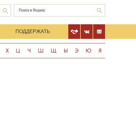
Е
ПОДДЕРЖАТЬ
Х
Ц
Ч
Ш
Щ
Ы
Э
Ю
Я