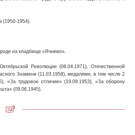
 (1950-1954).
ороде на кладбище «Ячнево».
Октябрьской Революции (08.04.1971), Отечественной
расного Знамени (11.03.1958), медалями, в том числе 2
5), «За трудовое отличие» (19.09.1953), «За оборону
шта» (09.06.1945).