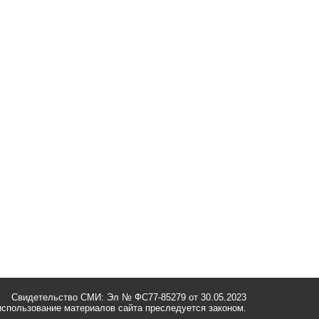
Свидетельство СМИ: Эл № ФС77-85279 от 30.05.2023
спользование материалов сайта преследуется законом.