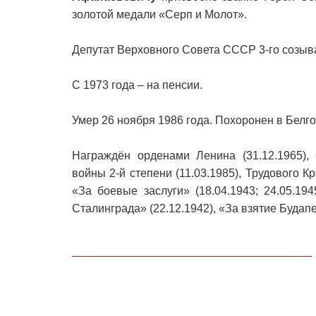
золотой медали «Серп и Молот».
Депутат Верховного Совета СССР 3-го созыва
С 1973 года – на пенсии.
Умер 26 ноября 1986 года. Похоронен в Белг
Награждён орденами Ленина (31.12.1965), 
войны 2-й степени (11.03.1985), Трудового К
«За боевые заслуги» (18.04.1943; 24.05.194
Сталинграда» (22.12.1942), «За взятие Будапе