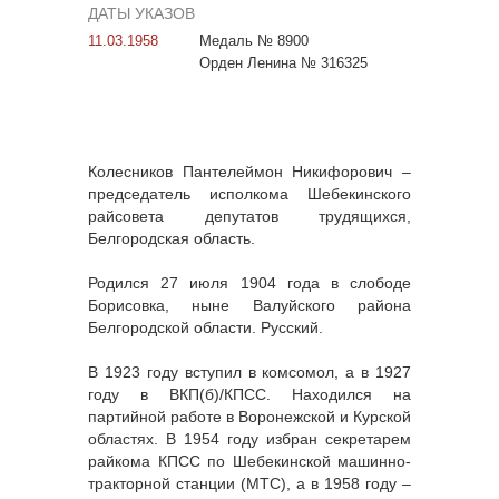
ДАТЫ УКАЗОВ
11.03.1958
Медаль № 8900
Орден Ленина № 316325
Колесников Пантелеймон Никифорович –
председатель исполкома Шебекинского
райсовета депутатов трудящихся,
Белгородская область.
Родился 27 июля 1904 года в слободе
Борисовка, ныне Валуйского района
Белгородской области. Русский.
В 1923 году вступил в комсомол, а в 1927
году в ВКП(б)/КПСС. Находился на
партийной работе в Воронежской и Курской
областях. В 1954 году избран секретарем
райкома КПСС по Шебекинской машинно-
тракторной станции (МТС), а в 1958 году –