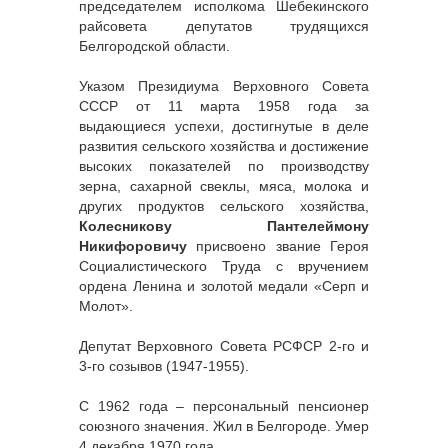
председателем исполкома Шебекинского
райсовета депутатов трудящихся
Белгородской области.
Указом Президиума Верховного Совета
СССР от 11 марта 1958 года за
выдающиеся успехи, достигнутые в деле
развития сельского хозяйства и достижение
высоких показателей по производству
зерна, сахарной свеклы, мяса, молока и
других продуктов сельского хозяйства,
Колесникову Пантелеймону
Никифоровичу
присвоено звание Героя
Социалистического Труда с вручением
ордена Ленина и золотой медали «Серп и
Молот».
Депутат Верховного Совета РСФСР 2-го и
3-го созывов (1947-1955).
С 1962 года – персональный пенсионер
союзного значения. Жил в Белгороде. Умер
4 декабря 1970 года.