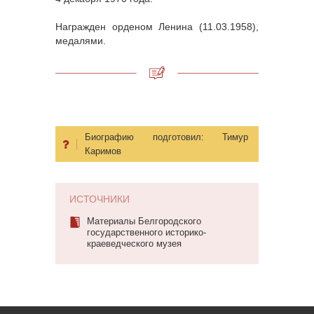
Награжден орденом Ленина (11.03.1958),
медалями.
Биографию подготовил:
Тимур
Каримов
ИСТОЧНИКИ
Материалы Белгородского
государственного историко-
краеведческого музея