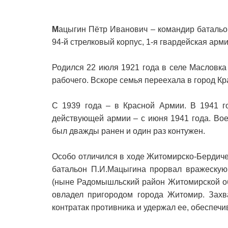
М
ацыгин Пётр Иванович – командир батальона
94-й стрелковый корпус, 1-я гвардейская арми
Родился 22 июля 1921 года в селе Масловка
рабочего. Вскоре семья переехала в город Кр
С 1939 года – в Красной Армии. В 1941 г
действующей армии – с июня 1941 года. Вое
был дважды ранен и один раз контужен.
Особо отличился в ходе Житомирско-Бердиче
батальон П.И.Мацыгина прорвал вражескую 
(ныне Радомышльский район Житомирской обл
овладел пригородом города Житомир. Захва
контратак противника и удержал ее, обеспеч