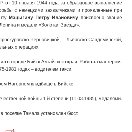
Р от 10 января 1944 года за образцовое выполнение
орьбы с немецкими захватчиками и проявленные при
анту
Мацыгину Петру Ивановичу
присвоено звание
 Ленина и медали «Золотая Звезда».
куровско-Черновицкой, Львовско-Сандомирской,
ельных операциях.
ил в городе Бийск Алтайского края. Работал мастером-
75-1981 годах – водителем такси.
ром Нагорном кладбище в Бийске.
чественной войны 1-й степени (11.03.1985), медалями.
в поселке Тамала установлен бюст.