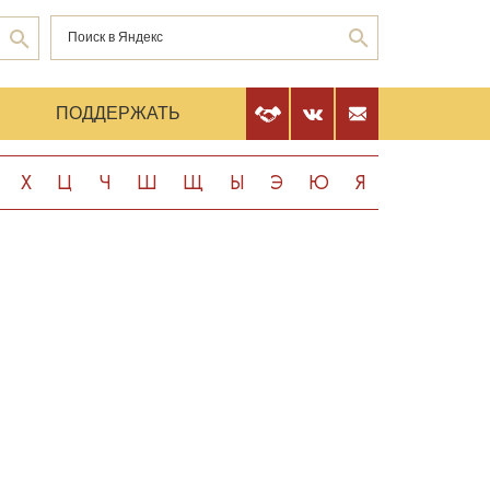
Е
ПОДДЕРЖАТЬ
Х
Ц
Ч
Ш
Щ
Ы
Э
Ю
Я