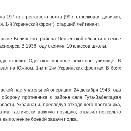
 197-го стрелкового полка (99-я стрелковая дивизия,
я, 1-й Украинский фронт), старший лейтенант.
 ныне Белинского района Пензенской области в семье
асноярск. В 1938 году окончил 10 классов школы.
оду окончил Одесское военное пехотное училище. В
вал на Южном, 1-м и 2-м Украинских фронтах. В боях
вской наступательной операции. 24 декабря 1943 года
оборону противника в районе села Гута-Забелоцкая
асти, Украина) и, преследуя отходящего противника,
тив тактически важную позицию, отразил несколько
ив выполнение боевой задачи полка.