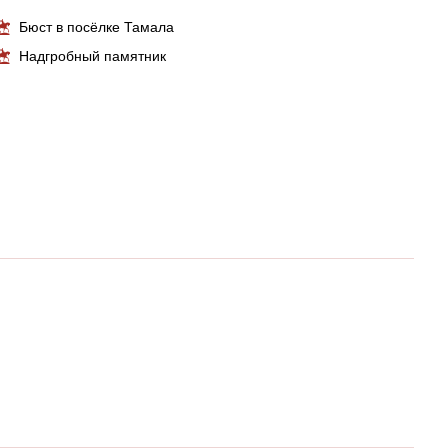
Бюст в посёлке Тамала
Надгробный памятник