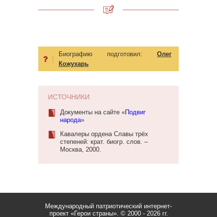
Биографию подготовил:
Олег
Кожухарь
ИСТОЧНИКИ
Документы на сайте «
Подвиг
народа
»
Кавалеры ордена Славы трёх
степеней: крат. биогр. слов. –
Москва, 2000.
Международный патриотический интернет-
проект «Герои страны».
© 2000 - 2026 гг.