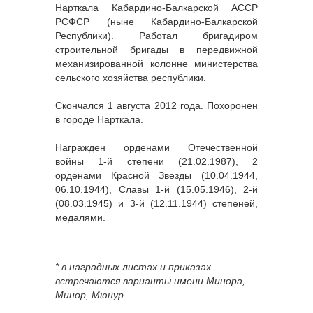
Нарткала Кабардино-Балкарской АССР
РСФСР (ныне Кабардино-Балкарской
Республики). Работал бригадиром
строительной бригады в передвижной
механизированной колонне министерства
сельского хозяйства республики.
Скончался 1 августа 2012 года. Похоронен
в городе Нарткала.
Награжден орденами Отечественной
войны 1-й степени (21.02.1987), 2
орденами Красной Звезды (10.04.1944,
06.10.1944), Славы 1-й (15.05.1946), 2-й
(08.03.1945) и 3-й (12.11.1944) степеней,
медалями.
* в наградных листах и приказах
встречаются варианты имени Минора,
Минор, Мюнур.