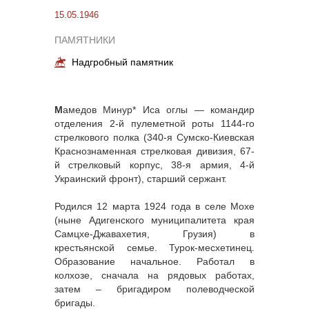
15.05.1946
ПАМЯТНИКИ
Надгробный памятник
М
амедов Минур* Иса оглы — командир
отделения 2-й пулеметной роты 1144-го
стрелкового полка (340-я Сумско-Киевская
Краснознаменная стрелковая дивизия, 67-
й стрелковый корпус, 38-я армия, 4-й
Украинский фронт), старший сержант.
Родился 12 марта 1924 года в селе Мохе
(ныне Адигенского муниципалитета края
Самцхе-Джавахетия, Грузия) в
крестьянской семье. Турок-месхетинец.
Образование начальное. Работал в
колхозе, сначала на рядовых работах,
затем – бригадиром полеводческой
бригады.