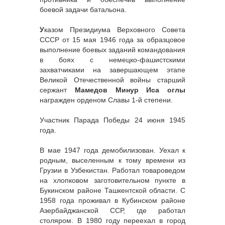
боевой задачи батальона.
У
казом Президиума Верховного Совета
СССР от 15 мая 1946 года за образцовое
выполнение боевых заданий командования
в боях с немецко-фашистскими
захватчиками на завершающем этапе
Великой Отечественной войны старший
сержант
Мамедов Минур Иса оглы
награжден орденом Славы 1-й степени.
Участник Парада Победы 24 июня 1945
года.
В мае 1947 года демобилизован. Уехал к
родным, выселенным к тому времени из
Грузии в Узбекистан. Работал товароведом
на хлопковом заготовительном пункте в
Букинском районе Ташкентской области. С
1958 года проживал в Кубинском районе
Азербайджанской ССР, где работал
столяром. В 1980 году переехал в город