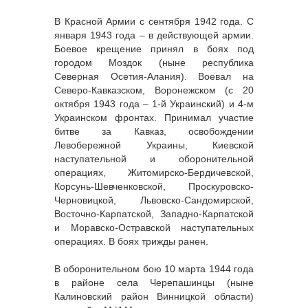
В Красной Армии с сентября 1942 года. С
января 1943 года – в действующей армии.
Боевое крещение принял в боях под
городом Моздок (ныне республика
Северная Осетия-Алания). Воевал на
Северо-Кавказском, Воронежском (с 20
октября 1943 года – 1-й Украинский) и 4-м
Украинском фронтах. Принимал участие
битве за Кавказ, освобождении
Левобережной Украины, Киевской
наступательной и оборонительной
операциях, Житомирско-Бердичевской,
Корсунь-Шевченковской, Проскуровско-
Черновицкой, Львовско-Сандомирской,
Восточно-Карпатской, Западно-Карпатской
и Моравско-Остравской наступательных
операциях. В боях трижды ранен.
В оборонительном бою 10 марта 1944 года
в районе села Черепашинцы (ныне
Калиновский район Винницкой области)