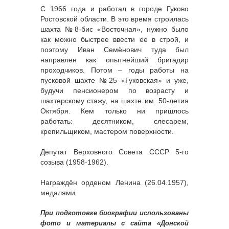
С 1966 года и работал в городе Гуково
Ростовской области. В это время строилась
шахта №8-бис «Восточная», нужно было
как можно быстрее ввести ее в строй, и
поэтому Иван Семёнович туда был
направлен как опытнейший бригадир
проходчиков. Потом – годы работы на
пусковой шахте №25 «Гуковская» и уже,
будучи пенсионером по возрасту и
шахтерскому стажу, на шахте им. 50-летия
Октября. Кем только ни пришлось
работать: десятником, слесарем,
крепильщиком, мастером поверхности.
Депутат Верховного Совета СССР 5-го
созыва (1958-1962).
Награждён орденом Ленина (26.04.1957),
медалями.
При подготовке биографии использованы
фото и материалы с сайта «Донской