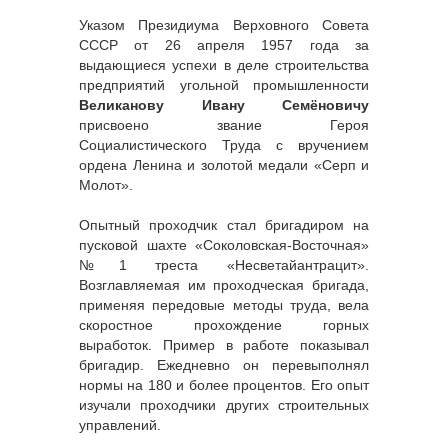
Указом Президиума Верховного Совета
СССР от 26 апреля 1957 года за
выдающиеся успехи в деле строительства
предприятий угольной промышленности
Великанову Ивану Семёновичу
присвоено звание Героя
Социалистического Труда с вручением
ордена Ленина и золотой медали «Серп и
Молот».
Опытный проходчик стал бригадиром на
пусковой шахте «Соколовская-Восточная»
№1 треста «Несветайантрацит».
Возглавляемая им проходческая бригада,
применяя передовые методы труда, вела
скоростное прохождение горных
выработок. Пример в работе показывал
бригадир. Ежедневно он перевыполнял
нормы на 180 и более процентов. Его опыт
изучали проходчики других строительных
управлений.