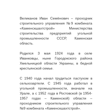
Великанов Иван Семёнович – проходчик
строительного управления №9 комбината
«Каменскшахтстрой» Министерства
строительства предприятий угольной
промышленности СССР, Каменская
область.
Родился 3 мая 1924 года в селе
Иванковцы, ныне Городокского района
Хмельницкой области Украины, в бедной
крестьянской семье.
С 1940 года начал трудиться пастухом в
сельхозартели. С 1945 года работал в
угольной промышленности, вначале на
Урале, а с 1952 года в Ростовской (в 1954-
1957 годах – Каменской) области –
проходчиком строительного управления
№9 комбината «Каменскшахтстрой».