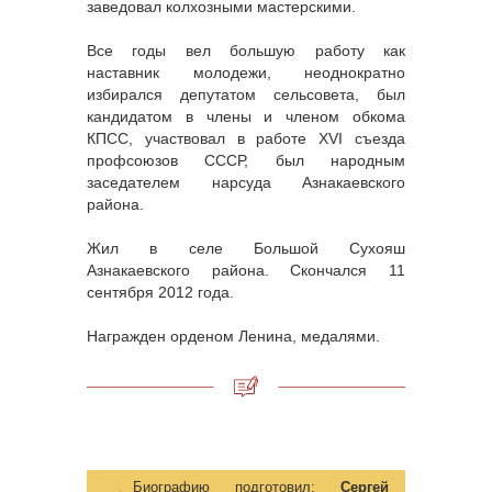
заведовал колхозными мастерскими.
Все годы вел большую работу как
наставник молодежи, неоднократно
избирался депутатом сельсовета, был
кандидатом в члены и членом обкома
КПСС, участвовал в работе XVI съезда
профсоюзов СССР, был народным
заседателем нарсуда Азнакаевского
района.
Жил в селе Большой Сухояш
Азнакаевского района. Скончался 11
сентября 2012 года.
Награжден орденом Ленина, медалями.
Биографию подготовил:
Сергей