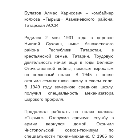
Б
улатов Алмас Харисович – комбайнер
колхоза «Тырыш» Азанкиевского района,
Татарская АССР.
Родился 2 мая 1931 года в деревне
Нижний Сухояш, ныне Азнакаевского
района Республики Татарстан, в
крестьянской семье. Татарин. Трудовую
деятельность начал еще в годы Великой
Отечественной войны, помогал взрослым
на колхозный полях. В 1945 г. после
окончил семилетнюю школу в своем селе.
В 1949 году вечернюю среднюю школу,
получил специальность механизатора
широкого профиля.
Продолжал работать на полях колхоза
«Тырыш». Отслужил срочную службу в
армии вернулся домой. Окончил
Чистопольский совхоз-техникум по
специальности техник-механик. С 1965 по